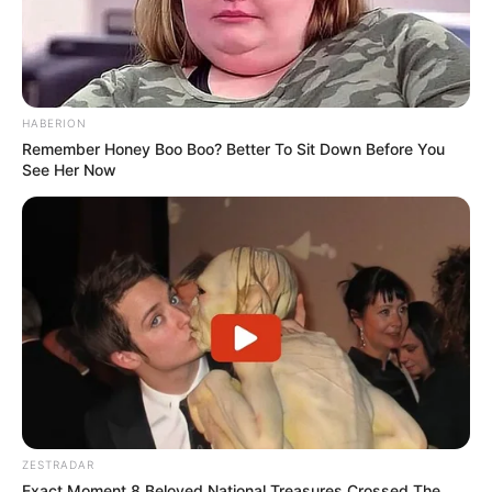
HABERION
Remember Honey Boo Boo? Better To Sit Down Before You
See Her Now
ZESTRADAR
Exact Moment 8 Beloved National Treasures Crossed The