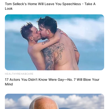
Tom Selleck's Home Will Leave You Speechless - Take A
Look
HEALTHYREHABCARE
17 Actors You Didn't Know Were Gay—No. 7 Will Blow Your
Mind