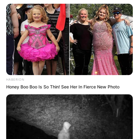
HABERION
Honey Boo Boo Is So Thin! See Her In Fierce New Photo