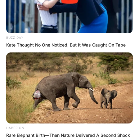
BUZZ DAY
Kate Thought No One Noticed, But It Was Caught On Tape
HABERION
Rare Elephant Birth—Then Nature Delivered A Second Shock