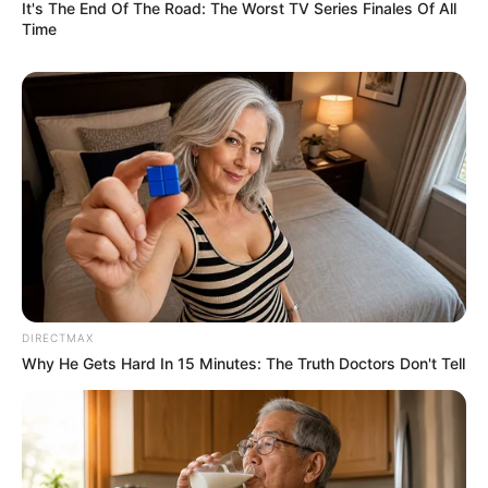
It's The End Of The Road: The Worst TV Series Finales Of All
Time
DIRECTMAX
Why He Gets Hard In 15 Minutes: The Truth Doctors Don't Tell