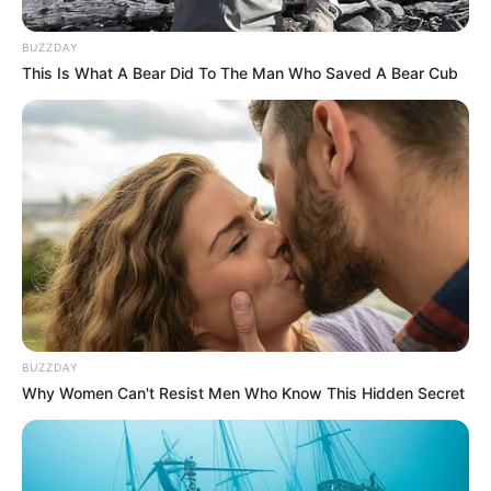
BUZZDAY
This Is What A Bear Did To The Man Who Saved A Bear Cub
BUZZDAY
Why Women Can't Resist Men Who Know This Hidden Secret