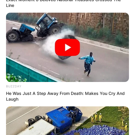
Line
BUZZDAY
He Was Just A Step Away From Death: Makes You Cry And
Laugh