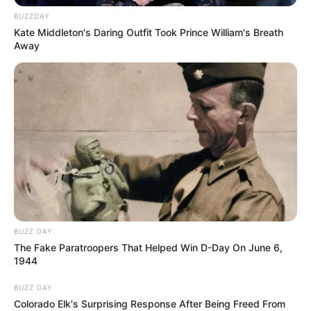
BUZZDAY
Kate Middleton's Daring Outfit Took Prince William's Breath
Away
BUZZ DAY
The Fake Paratroopers That Helped Win D-Day On June 6,
1944
BUZZ DAY
Colorado Elk's Surprising Response After Being Freed From