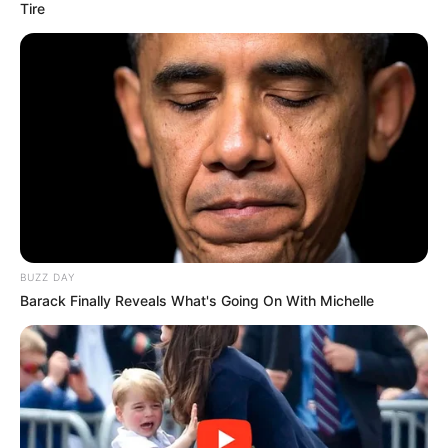
Tire
BUZZ DAY
Barack Finally Reveals What's Going On With Michelle