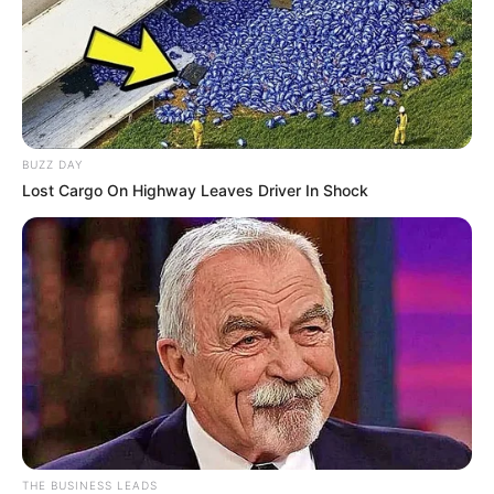
BUZZ DAY
Lost Cargo On Highway Leaves Driver In Shock
THE BUSINESS LEADS