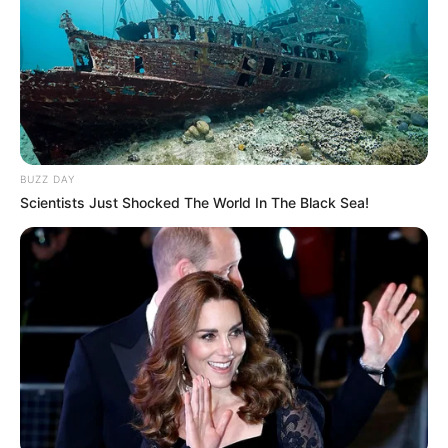
BUZZ DAY
Scientists Just Shocked The World In The Black Sea!