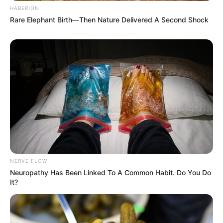
HABERION
Rare Elephant Birth—Then Nature Delivered A Second Shock
NERVE FLOW
Neuropathy Has Been Linked To A Common Habit. Do You Do
It?