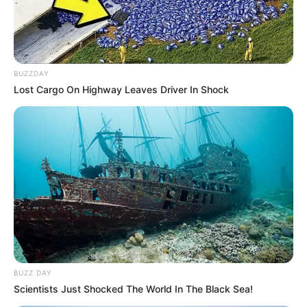
BUZZDAY
Lost Cargo On Highway Leaves Driver In Shock
BUZZ DAY
Scientists Just Shocked The World In The Black Sea!