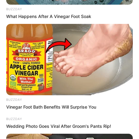
BUZZDAY
What Happens After A Vinegar Foot Soak
BUZZDAY
Vinegar Foot Bath Benefits Will Surprise You
BUZZDAY
Wedding Photo Goes Viral After Groom's Pants Rip!