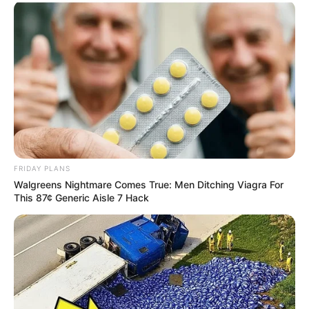
FRIDAY PLANS
Walgreens Nightmare Comes True: Men Ditching Viagra For
This 87¢ Generic Aisle 7 Hack