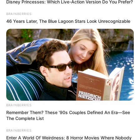
Disney Princesses: Which Live-Action Version Do You Prefer?
BRAINBERRIES
46 Years Later, The Blue Lagoon Stars Look Unrecognizable
BRAINBERRIES
Remember Them? These '90s Couples Defined An Era—See
The Complete List
BRAINBERRIES
Enter A World Of Weirdness: 8 Horror Movies Where Nobody