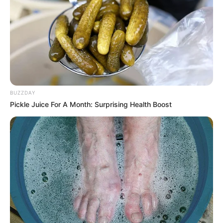
BUZZDAY
Pickle Juice For A Month: Surprising Health Boost