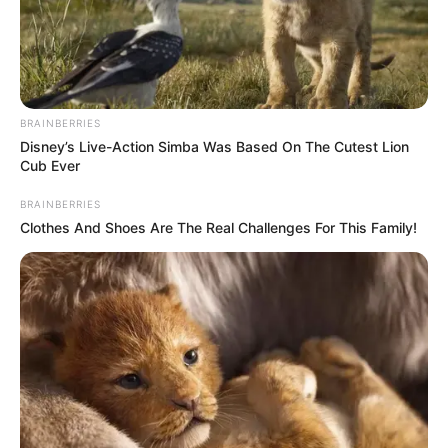
BRAINBERRIES
Disney’s Live-Action Simba Was Based On The Cutest Lion
Cub Ever
BRAINBERRIES
Clothes And Shoes Are The Real Challenges For This Family!
Meilleur Pronostic gagnant au
Tiercé Quinté