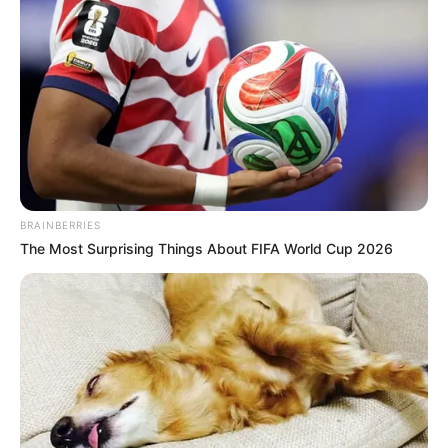
BRAINBERRIES
The Most Surprising Things About FIFA World Cup 2026