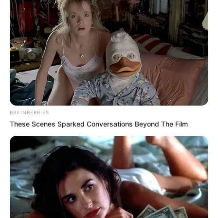
BRAINBERRIES
These Scenes Sparked Conversations Beyond The Film