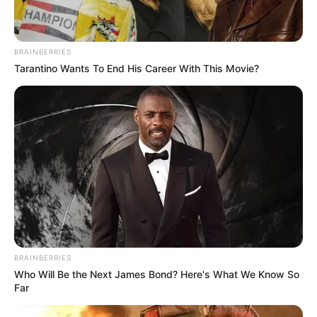
BRAINBERRIES
Tarantino Wants To End His Career With This Movie?
BRAINBERRIES
Who Will Be the Next James Bond? Here's What We Know So
Far