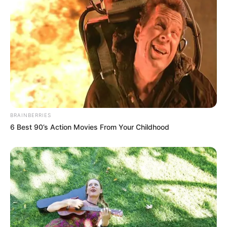
BRAINBERRIES
6 Best 90’s Action Movies From Your Childhood