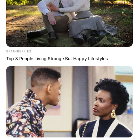
BRAINBERRIES
Top 8 People Living Strange But Happy Lifestyles