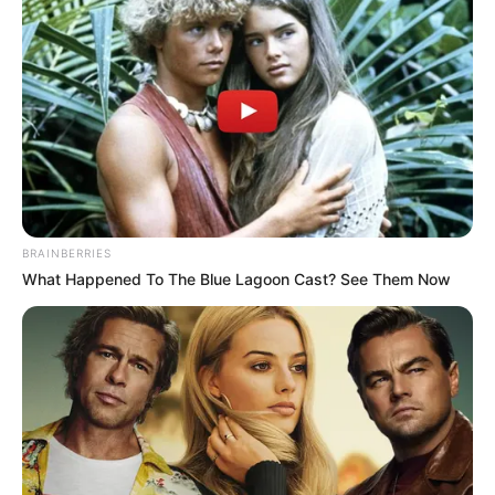
BRAINBERRIES
What Happened To The Blue Lagoon Cast? See Them Now