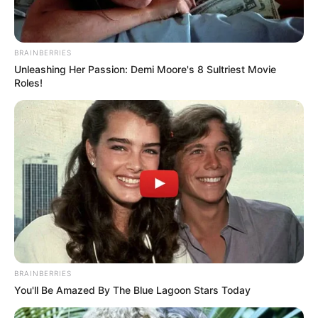
BRAINBERRIES
Unleashing Her Passion: Demi Moore's 8 Sultriest Movie
Roles!
BRAINBERRIES
You'll Be Amazed By The Blue Lagoon Stars Today