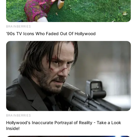
BRAINBERRIES
’90s TV Icons Who Faded Out Of Hollywood
BRAINBERRIES
Hollywood's Inaccurate Portrayal of Reality - Take a Look
Inside!