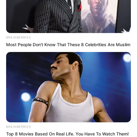
BRAINBERRIES
Most People Don't Know That These 8 Celebrities Are Muslim
BRAINBERRIES
Top 8 Movies Based On Real Life. You Have To Watch Them!