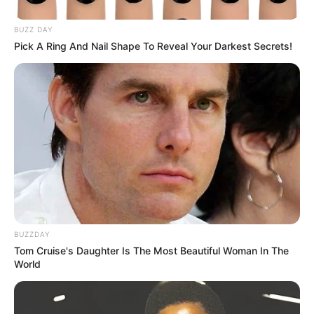
BUZZ DAY
Pick A Ring And Nail Shape To Reveal Your Darkest Secrets!
BUZZDAY
Tom Cruise's Daughter Is The Most Beautiful Woman In The
World