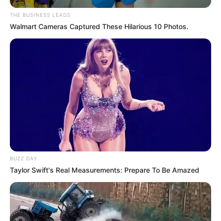
THE BUSINESS LEADS
Walmart Cameras Captured These Hilarious 10 Photos.
BUZZ DAY
Taylor Swift's Real Measurements: Prepare To Be Amazed