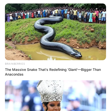
BRAINBERRIES
The Massive Snake That's Redefining 'Giant'—Bigger Than
Anacondas