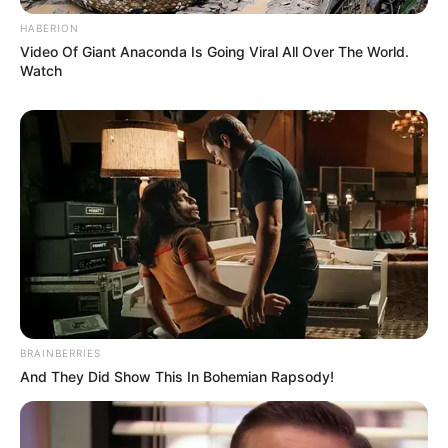
HABERION
Video Of Giant Anaconda Is Going Viral All Over The World.
Watch
BRAINBERRIES
And They Did Show This In Bohemian Rapsody!