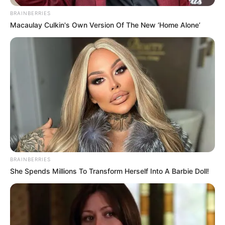
BRAINBERRIES
Macaulay Culkin's Own Version Of The New ‘Home Alone’
BRAINBERRIES
She Spends Millions To Transform Herself Into A Barbie Doll!