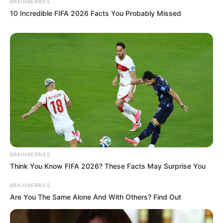
BRAINBERRIES
10 ENIVRANTE
10 Incredible FIFA 2026 Facts You Probably Missed
7 FLYING DEVIL
A découvrir cette
Base Quinté et l’Outsider du jour.
BRAINBERRIES
Think You Know FIFA 2026? These Facts May Surprise You
BRAINBERRIES
Are You The Same Alone And With Others? Find Out