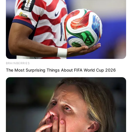
BRAINBERRIES
The Most Surprising Things About FIFA World Cup 2026
SUPERENALOTTO N° CHANCE
Les partants en lice pour la victoire au
Tiercé Quinté du jour
1 FILOU DE SITA