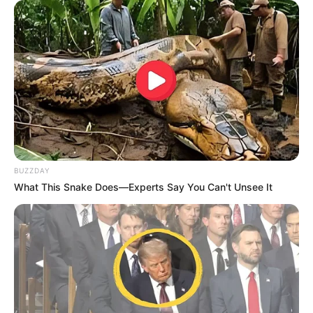
BUZZDAY
What This Snake Does—Experts Say You Can't Unsee It