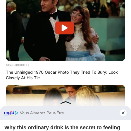
BRAINBERRIES
The Unhinged 1970 Oscar Photo They Tried To Bury: Look
Closely At His Tie
Publié
23 octobre 2023
le
Navigation
PRÉCÉDENT
de
HANDICAP DE MARSEILLE PRONOSTIC
Before You Go
Article