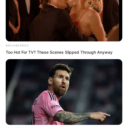
BRAINBERRIES
Too Hot For TV? These Scenes Slipped Through Anyway
Pronostic PMU du Quinté en 6
chevaux
5 HOUSTON TUILERIE
8 HIMBERLAND
6 HAMILTON FIRST
4 STARO MOJITO