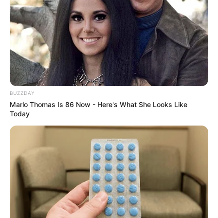
BUZZDAY
Marlo Thomas Is 86 Now - Here's What She Looks Like
Today