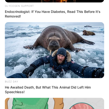
GLYCOGEN SUPPORT
Endocrinologist: If You Have Diabetes, Read This Before It's
Removed!
BUZZ DAY
He Awaited Death, But What This Animal Did Left Him
Speechless!