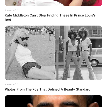
BUZZ DAY
Kate Middleton Can't Stop Finding These In Prince Louis's
Bed
BUZZ DAY
Photos From The 70s That Defined A Beauty Standard