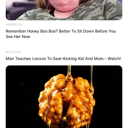
HABERION
Remember Honey Boo Boo? Better To Sit Down Before You
See Her Now
BUZZ DAY
Man Teaches Lesson To Seat-Kicking Kid And Mom – Watch!