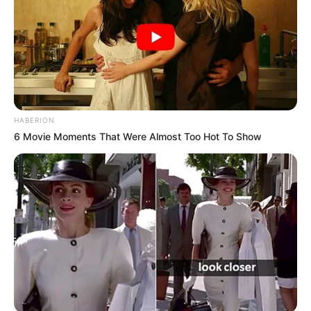
HABERION
6 Movie Moments That Were Almost Too Hot To Show