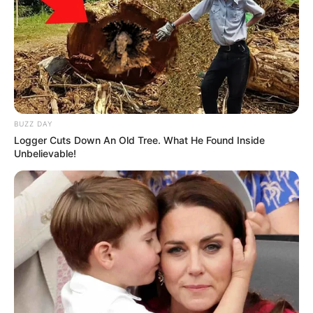
BUZZ DAY
Logger Cuts Down An Old Tree. What He Found Inside
Unbelievable!