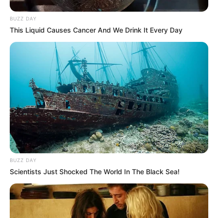
BUZZ DAY
This Liquid Causes Cancer And We Drink It Every Day
BUZZ DAY
Scientists Just Shocked The World In The Black Sea!