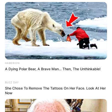
HABERION
A Dying Polar Bear, A Brave Man… Then, The Unthinkable!
BUZZ DAY
She Chose To Remove The Tattoos On Her Face. Look At Her
Now