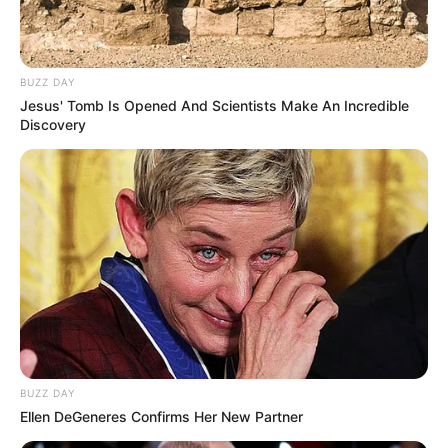
BUZZ DAY
Jesus' Tomb Is Opened And Scientists Make An Incredible
Discovery
BUZZ DAY
Ellen DeGeneres Confirms Her New Partner