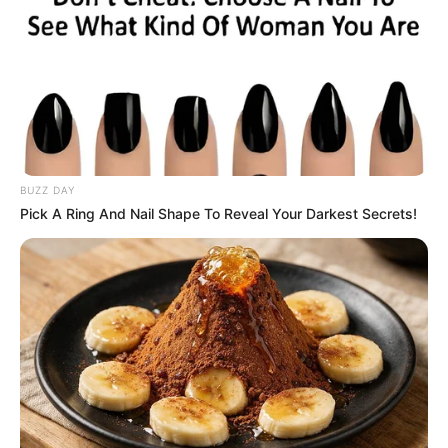
BUZZ DAY
Pick A Ring And Nail Shape To Reveal Your Darkest Secrets!
PRIX ALADDIN notre regret dans ce
Quinté
Pour vous proposer le meilleur pronostic PMU