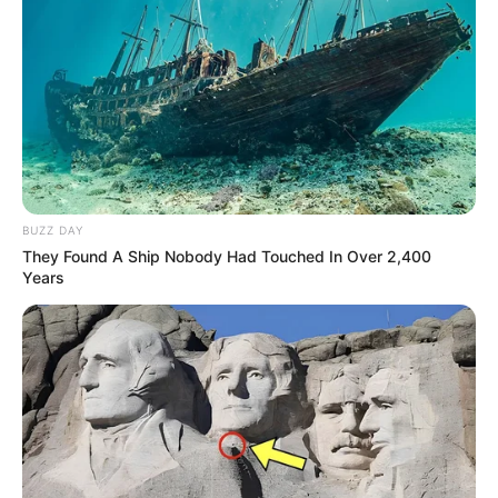
BUZZ DAY
They Found A Ship Nobody Had Touched In Over 2,400
Years