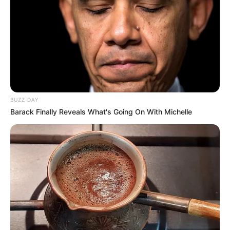
BUZZ DAY
Barack Finally Reveals What's Going On With Michelle