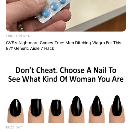
FRIDAY PLANS
CVS’s Nightmare Comes True: Men Ditching Viagra For This
87¢ Generic Aisle 7 Hack
BUZZ DAY