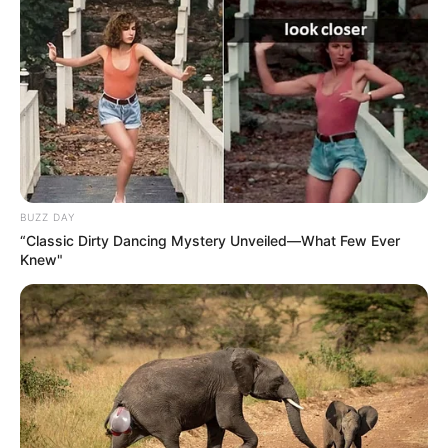
BUZZ DAY
“Classic Dirty Dancing Mystery Unveiled—What Few Ever
Knew"