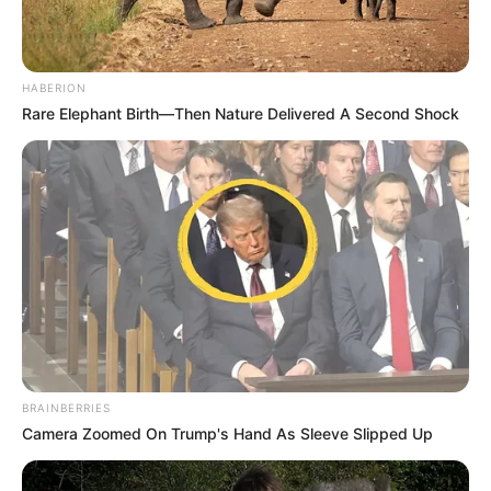
HABERION
Rare Elephant Birth—Then Nature Delivered A Second Shock
BRAINBERRIES
Camera Zoomed On Trump's Hand As Sleeve Slipped Up