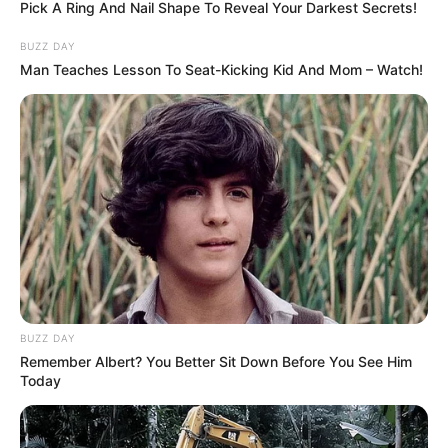
Pick A Ring And Nail Shape To Reveal Your Darkest Secrets!
BUZZ DAY
Man Teaches Lesson To Seat-Kicking Kid And Mom – Watch!
BUZZ DAY
Remember Albert? You Better Sit Down Before You See Him
Today