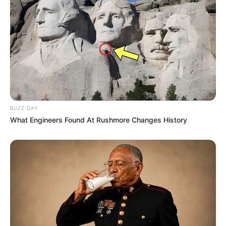
BUZZ DAY
What Engineers Found At Rushmore Changes History