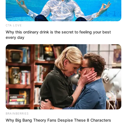
UTIL
CTA LOVE
Why this ordinary drink is the secret to feeling your best
every day
BRAINBERRIES
Why Big Bang Theory Fans Despise These 8 Characters