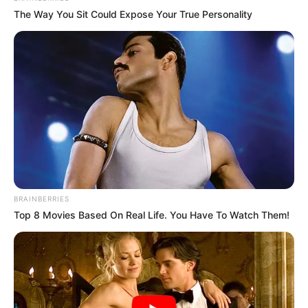
The Way You Sit Could Expose Your True Personality
BRAINBERRIES
Top 8 Movies Based On Real Life. You Have To Watch Them!