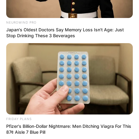
NEUROMIND PRO
Japan's Oldest Doctors Say Memory Loss Isn't Age: Just
Stop Drinking These 3 Beverages
FRIDAY PLANS
Pfizer's Billion-Dollar Nightmare: Men Ditching Viagra For This
87¢ Aisle 7 Blue Pill