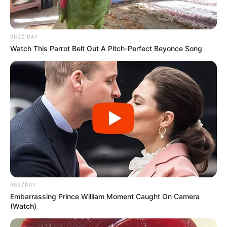
BUZZ DAY
Watch This Parrot Belt Out A Pitch-Perfect Beyonce Song
BUZZDAY
Embarrassing Prince William Moment Caught On Camera
(Watch)