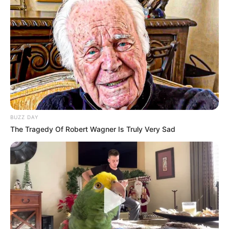
BUZZ DAY
The Tragedy Of Robert Wagner Is Truly Very Sad