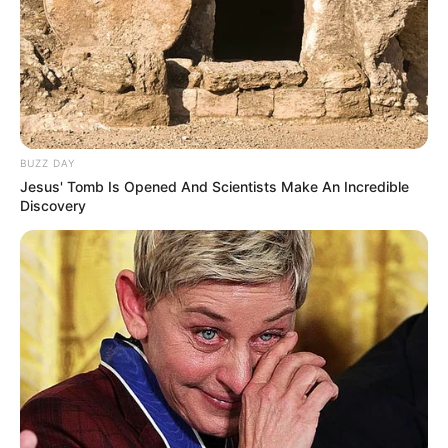
BUZZ DAY
Jesus' Tomb Is Opened And Scientists Make An Incredible
Discovery