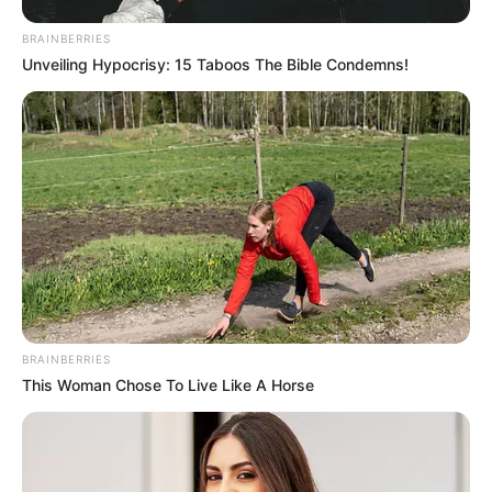
BRAINBERRIES
Unveiling Hypocrisy: 15 Taboos The Bible Condemns!
BRAINBERRIES
This Woman Chose To Live Like A Horse
PRIX ARIEL notre regret dans ce Quinté
Pour vous proposer le meilleur pronostic PMU