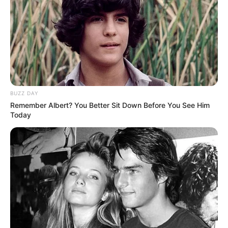
BUZZ DAY
Remember Albert? You Better Sit Down Before You See Him
Today
Vendredi 12 Avril 2024 à VINCENNES Réunion 1 PRIX
ARIEL – Trot attelé – 2850 mètres.
PRIX ARIEL le Pronostic PMU de
la presse du Quinté du jour de