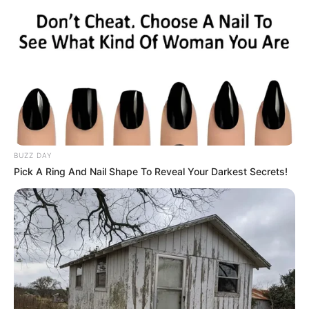
BUZZ DAY
Pick A Ring And Nail Shape To Reveal Your Darkest Secrets!