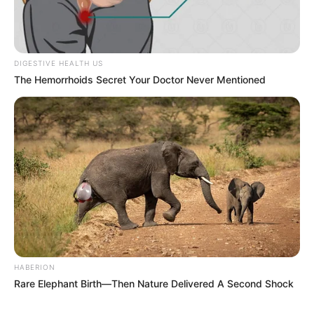
DIGESTIVE HEALTH US
The Hemorrhoids Secret Your Doctor Never Mentioned
HABERION
Rare Elephant Birth—Then Nature Delivered A Second Shock