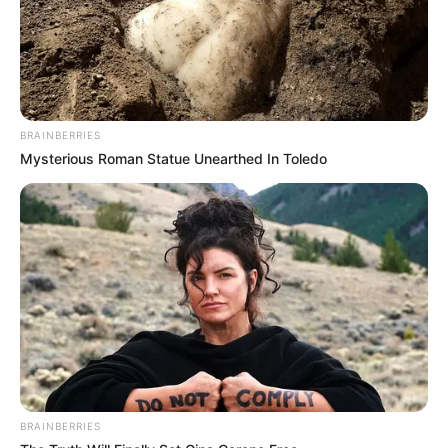
BRAINBERRIES
Mysterious Roman Statue Unearthed In Toledo
BRAINBERRIES