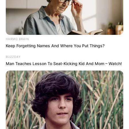
HARMO BRAIN
Keep Forgetting Names And Where You Put Things?
BUZZDAY
Man Teaches Lesson To Seat-Kicking Kid And Mom – Watch!