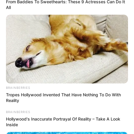
From Baddies To Sweethearts: These 9 Actresses Can Do It
All
BRAINBERRIES
Tropes Hollywood Invented That Have Nothing To Do With
Reality
BRAINBERRIES
Hollywood's Inaccurate Portrayal Of Reality – Take A Look
Inside