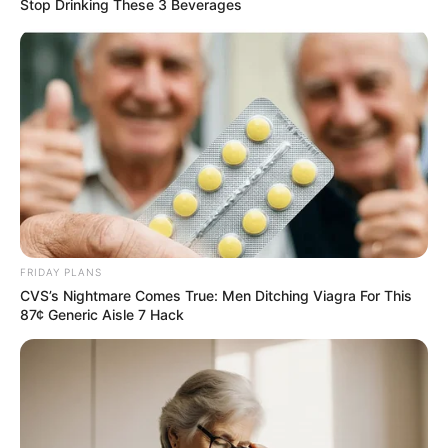
Stop Drinking These 3 Beverages
FRIDAY PLANS
CVS’s Nightmare Comes True: Men Ditching Viagra For This
87¢ Generic Aisle 7 Hack