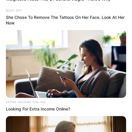
BUZZ DAY
She Chose To Remove The Tattoos On Her Face. Look At Her
Now
EXTRA INCOME ONLINE
Looking For Extra Income Online?
L’analyse des chevaux à
surveiller dans le Quinté du jour