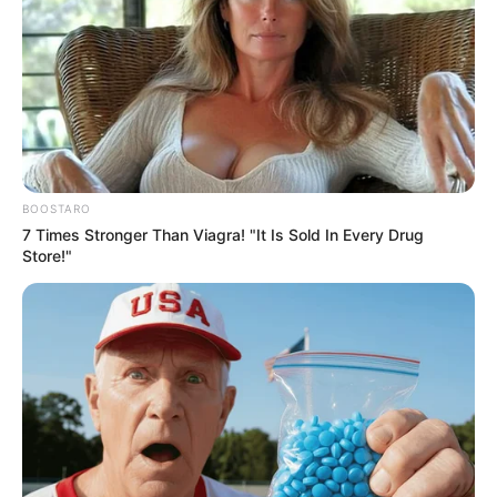
BOOSTARO
7 Times Stronger Than Viagra! "It Is Sold In Every Drug
Store!"