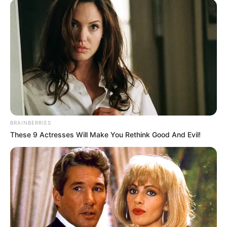
BRAINBERRIES
These 9 Actresses Will Make You Rethink Good And Evil!