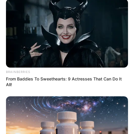
BRAINBERRIES
From Baddies To Sweethearts: 9 Actresses That Can Do It
All!