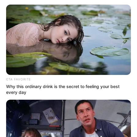
MENU
ET
WIDGETS
CTA FAVORITE
Why this ordinary drink is the secret to feeling your best
every day
PRIX AUGUSTE DE
CASTELBAJAC QUINTE 08-01-