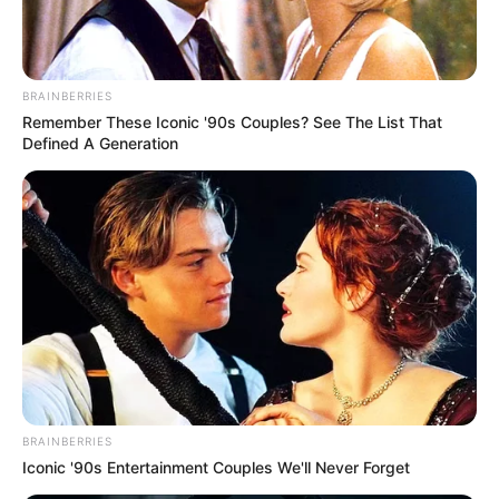
BRAINBERRIES
Remember These Iconic '90s Couples? See The List That
Defined A Generation
BRAINBERRIES
Iconic '90s Entertainment Couples We'll Never Forget