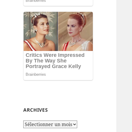
ARCHIVES
Archives