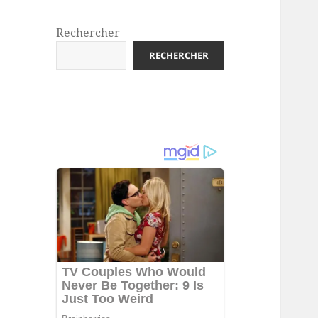
Rechercher
RECHERCHER