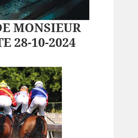
DE MONSIEUR
E 28-10-2024