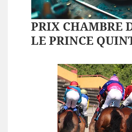
PRIX CHAMBRE 
LE PRINCE QUINT