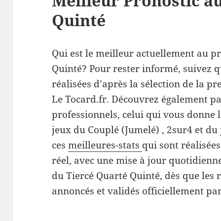
Meilleur Pronostic a
Quinté
Qui est le meilleur actuellement au p
Quinté? Pour rester informé, suivez 
réalisées d’après la sélection de la 
Le Tocard.fr. Découvrez également p
professionnels, celui qui vous donne l
jeux du Couplé (Jumelé) , 2sur4 et du 
ces
meilleures-stats
qui sont réalisée
réel, avec une mise à jour quotidienn
du Tiercé Quarté Quinté, dès que les r
annoncés et validés officiellement pa