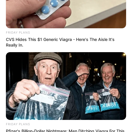
FRIDAY PLANS
CVS Hides This $1 Generic Viagra - Here's The Aisle It's
Really In.
FRIDAY PLANS
Pfizer's Billion-Dollar Nightmare: Men Ditching Viagra For This