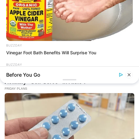
BUZZDAY
Vinegar Foot Bath Benefits Will Surprise You
BUZZDAY
Wedding Photo Goes Viral After Groom's Pants Rip!
Before You Go