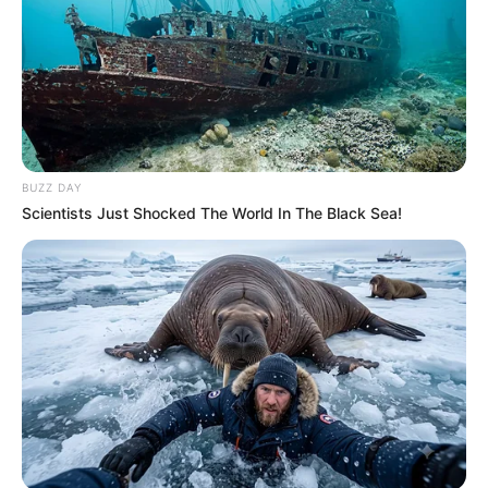
BUZZ DAY
Scientists Just Shocked The World In The Black Sea!