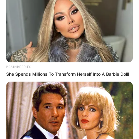
BRAINBERRIES
She Spends Millions To Transform Herself Into A Barbie Doll!