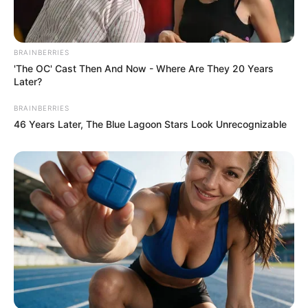
BRAINBERRIES
'The OC' Cast Then And Now - Where Are They 20 Years
Later?
BRAINBERRIES
46 Years Later, The Blue Lagoon Stars Look Unrecognizable
Pronostic Quinté en 6 chevaux