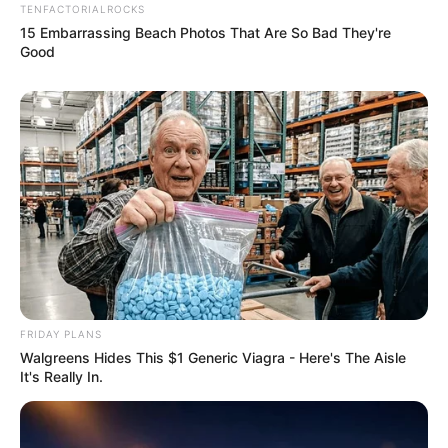
TENFACTORIALROCKS
15 Embarrassing Beach Photos That Are So Bad They're
Good
FRIDAY PLANS
Walgreens Hides This $1 Generic Viagra - Here's The Aisle
It's Really In.