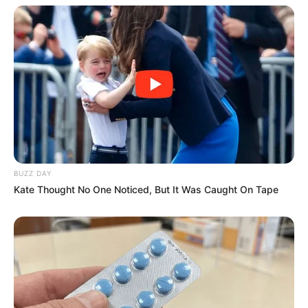
BUZZ DAY
Kate Thought No One Noticed, But It Was Caught On Tape