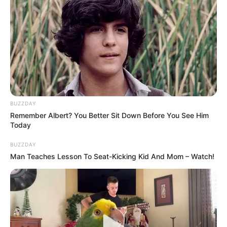
BUZZDAY
Remember Albert? You Better Sit Down Before You See Him
Today
BUZZDAY
Man Teaches Lesson To Seat-Kicking Kid And Mom – Watch!
L’analyse des chevaux à
surveiller dans le Quinté du jour