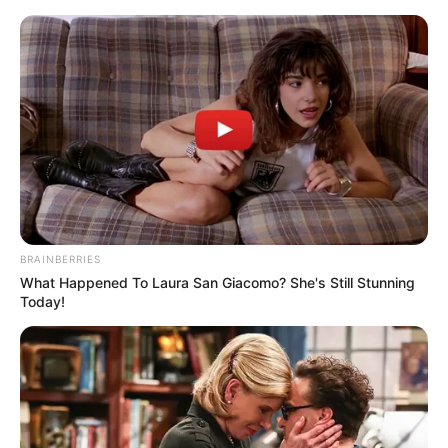
MENU
ET
WIDGETS
BRAINBERRIES
What Happened To Laura San Giacomo? She's Still Stunning
Today!
PRIX COUNT SCHOMBERG
PRONOSTIC QUINTE 16-11-