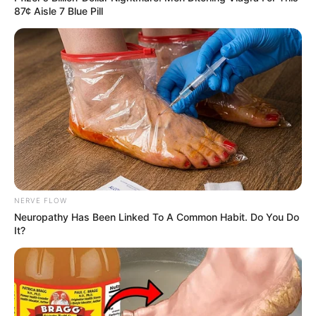
87¢ Aisle 7 Blue Pill
NERVE FLOW
Neuropathy Has Been Linked To A Common Habit. Do You Do
It?