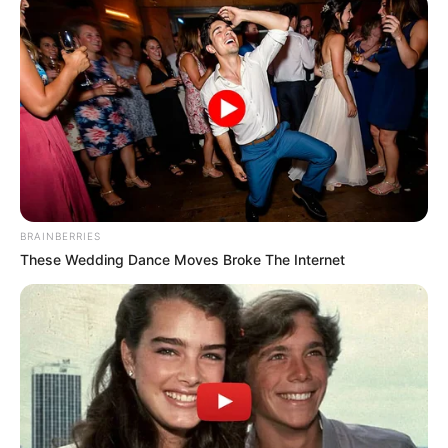
BRAINBERRIES
These Wedding Dance Moves Broke The Internet