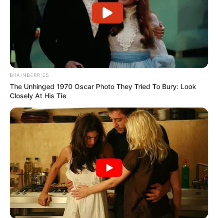
BRAINBERRIES
The Unhinged 1970 Oscar Photo They Tried To Bury: Look
Closely At His Tie