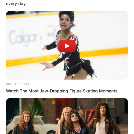
every day
BRAINBERRIES
Watch The Most Jaw‑Dropping Figure Skating Moments