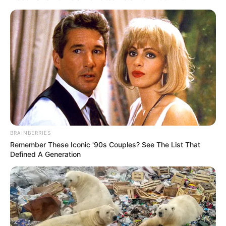
BRAINBERRIES
Remember These Iconic '90s Couples? See The List That
Defined A Generation