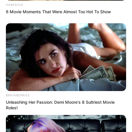
HABERION
6 Movie Moments That Were Almost Too Hot To Show
BRAINBERRIES
Unleashing Her Passion: Demi Moore's 8 Sultriest Movie
Roles!