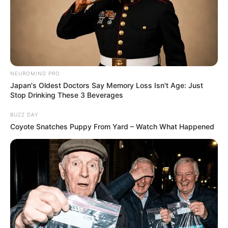
NEUROMIND PRO
Japan's Oldest Doctors Say Memory Loss Isn't Age: Just
Stop Drinking These 3 Beverages
BUZZ DAY
Coyote Snatches Puppy From Yard – Watch What Happened