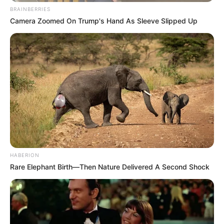
BRAINBERRIES
Camera Zoomed On Trump's Hand As Sleeve Slipped Up
HABERION
Rare Elephant Birth—Then Nature Delivered A Second Shock