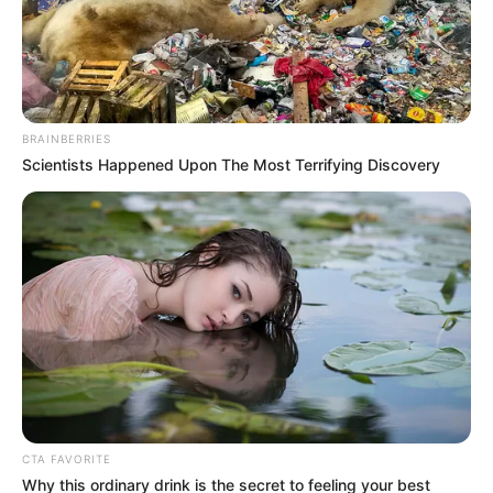
BRAINBERRIES
Scientists Happened Upon The Most Terrifying Discovery
CTA FAVORITE
Why this ordinary drink is the secret to feeling your best