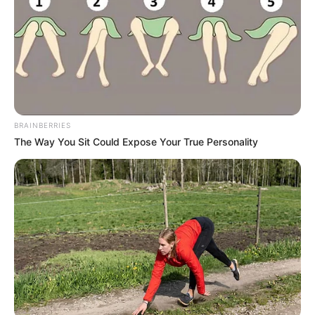
sont annoncés et validés officiellement par le PMU.
BRAINBERRIES
The Way You Sit Could Expose Your True Personality