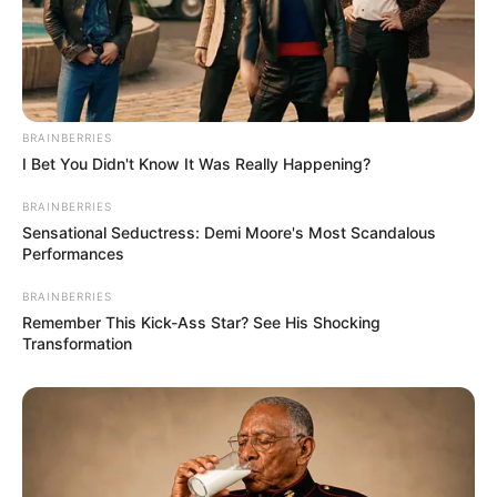
BRAINBERRIES
I Bet You Didn't Know It Was Really Happening?
BRAINBERRIES
Sensational Seductress: Demi Moore's Most Scandalous
Performances
BRAINBERRIES
Remember This Kick-Ass Star? See His Shocking
Transformation