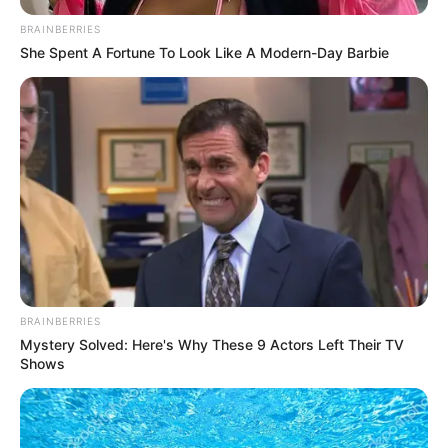
BRAINBERRIES
She Spent A Fortune To Look Like A Modern-Day Barbie
BRAINBERRIES
Mystery Solved: Here's Why These 9 Actors Left Their TV
Shows