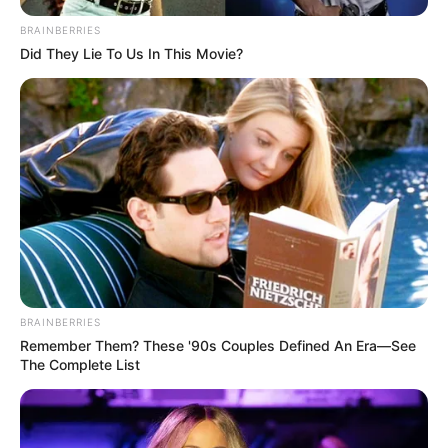
BRAINBERRIES
Did They Lie To Us In This Movie?
BRAINBERRIES
Remember Them? These '90s Couples Defined An Era—See
The Complete List