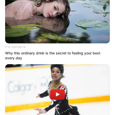
01-2025
CTA FAVORITE
Why this ordinary drink is the secret to feeling your best
every day
Dimanche 19 Janvier 2025 à VINCENNES dans la
Réunion n°1 PRIX DE CORNULIER – Trot Monté –
2700 mètres.