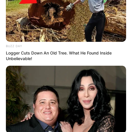
BUZZ DAY
Logger Cuts Down An Old Tree. What He Found Inside
Unbelievable!