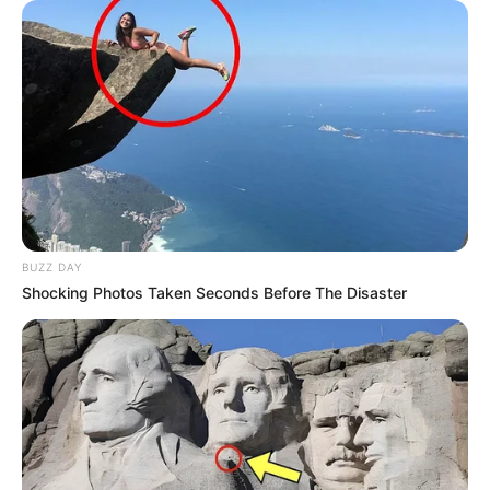
BUZZ DAY
Shocking Photos Taken Seconds Before The Disaster