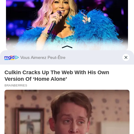
BRAINBERRIES
Top 10 Pop Divas - Number 4 May Shock You
Before You Go