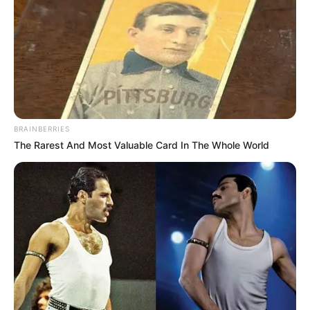
BRAINBERRIES
The Rarest And Most Valuable Card In The Whole World