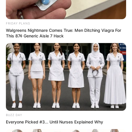
FRIDAY PLANS
Walgreens Nightmare Comes True: Men Ditching Viagra For
This 87¢ Generic Aisle 7 Hack
BUZZ DAY
Everyone Picked #3... Until Nurses Explained Why