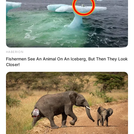
HABERION
Fishermen See An Animal On An Iceberg, But Then They Look
Closer!