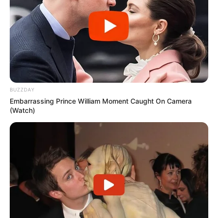
15 EDITION GEMA
16 HIRONDELLE DU RIB
17 IDEALE DU CHENE
18 GRANVILLAISE BLEUE
BUZZDAY
Embarrassing Prince William Moment Caught On Camera
(Watch)
Arrivée Quinté PMU du PRIX DE