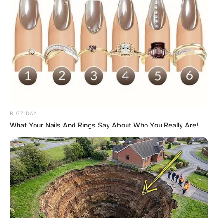
BUZZ DAY
What Your Nails And Rings Say About Who You Really Are!