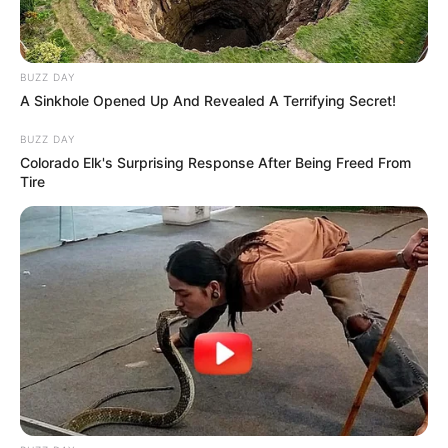
BUZZ DAY
A Sinkhole Opened Up And Revealed A Terrifying Secret!
BUZZ DAY
Colorado Elk's Surprising Response After Being Freed From
Tire