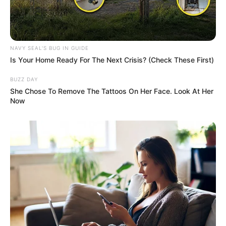
NAVY SEAL'S BUG IN GUIDE
Is Your Home Ready For The Next Crisis? (Check These First)
BUZZ DAY
She Chose To Remove The Tattoos On Her Face. Look At Her
Now