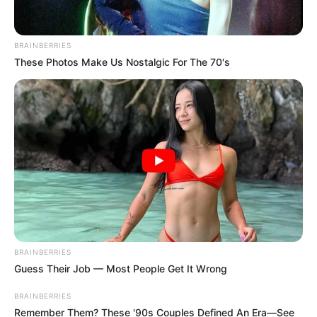
BRAINBERRIES
These Photos Make Us Nostalgic For The 70's
BRAINBERRIES
Guess Their Job — Most People Get It Wrong
BRAINBERRIES
Remember Them? These '90s Couples Defined An Era—See