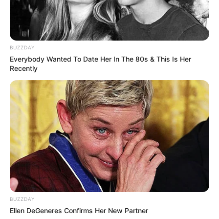
BUZZDAY
Everybody Wanted To Date Her In The 80s & This Is Her
Recently
BUZZDAY
Ellen DeGeneres Confirms Her New Partner