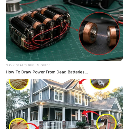
NAVY SEAL'S BUG IN GUIDE
How To Draw Power From Dead Batteries…