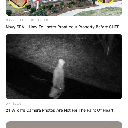
NAVY SEAL'S BUG IN GUIDE
Navy SEAL: How To Looter Proof Your Property Before SHTF
OHI BLOG
21 Wildlife Camera Photos Are Not For The Faint Of Heart