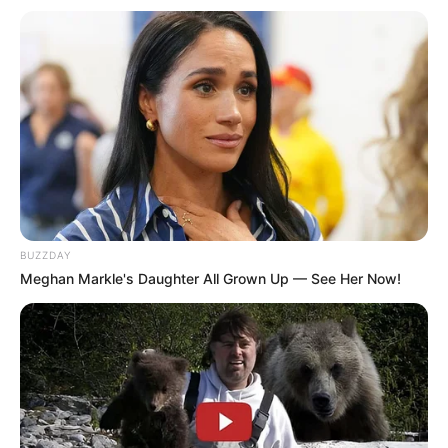
BUZZDAY
Meghan Markle's Daughter All Grown Up — See Her Now!