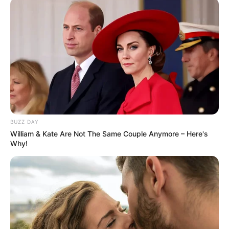
BUZZ DAY
William & Kate Are Not The Same Couple Anymore – Here's
Why!