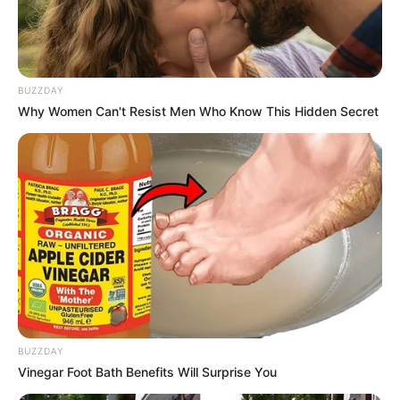
BUZZDAY
Why Women Can't Resist Men Who Know This Hidden Secret
BUZZDAY
Vinegar Foot Bath Benefits Will Surprise You