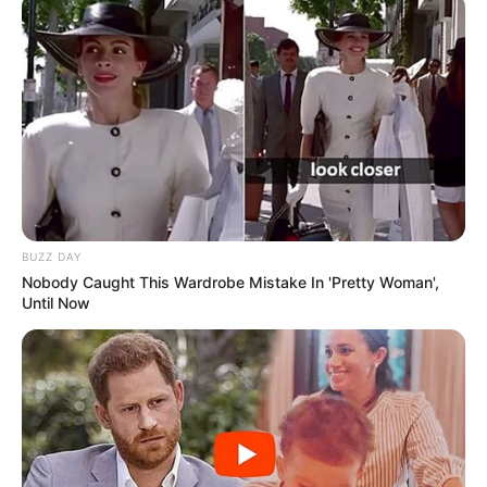
BUZZ DAY
Nobody Caught This Wardrobe Mistake In 'Pretty Woman',
Until Now