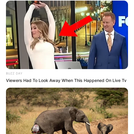
BUZZ DAY
Viewers Had To Look Away When This Happened On Live Tv