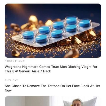
FRIDAY PLANS
Walgreens Nightmare Comes True: Men Ditching Viagra For
This 87¢ Generic Aisle 7 Hack
BUZZ DAY
She Chose To Remove The Tattoos On Her Face. Look At Her
Now