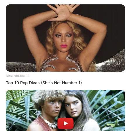
MENU
ET
WIDGETS
BRAINBERRIES
Top 10 Pop Divas (She's Not Number 1)
PRIX DE LA CHARTREUSE
PRONOSTIC PMU 03-04-2023