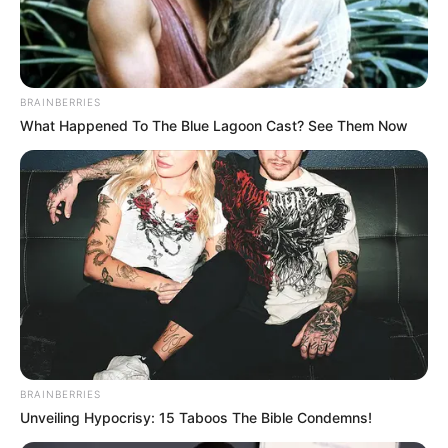
BRAINBERRIES
What Happened To The Blue Lagoon Cast? See Them Now
Lundi 3 Avril 2023 à CHANTILLY dans la Réunion
n°1 à 13h50 – PRIX DE LA CHARTREUSE – Plat – 1600
mètres.
BRAINBERRIES
Unveiling Hypocrisy: 15 Taboos The Bible Condemns!
PRIX DE LA CHARTREUSE le