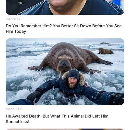
BUZZDAY
Do You Remember Him? You Better Sit Down Before You See
Him Today
BUZZ DAY
He Awaited Death, But What This Animal Did Left Him
Speechless!