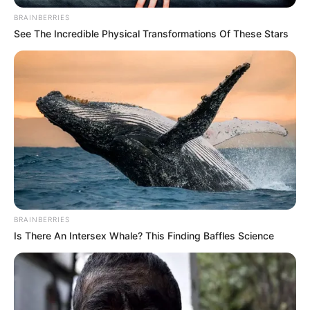
BRAINBERRIES
See The Incredible Physical Transformations Of These Stars
BRAINBERRIES
Is There An Intersex Whale? This Finding Baffles Science