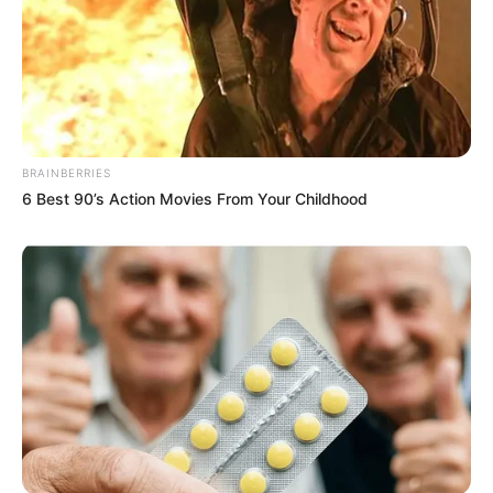
BRAINBERRIES
6 Best 90’s Action Movies From Your Childhood
Pronostic Quinté en 6 chevaux