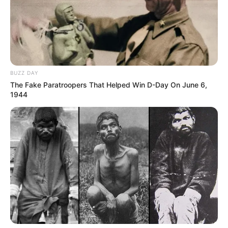
BUZZ DAY
The Fake Paratroopers That Helped Win D-Day On June 6,
1944