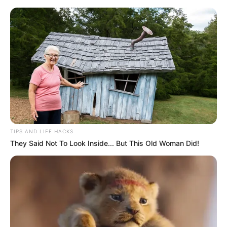
MENU
ET
WIDGETS
TIPS AND LIFE HACKS
They Said Not To Look Inside... But This Old Woman Did!
PRIX DE LA REINE
MARGUERITE PRONOSTIC