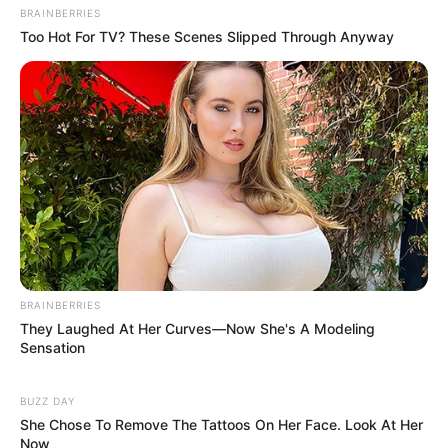
BRAINBERRIES
Too Hot For TV? These Scenes Slipped Through Anyway
BRAINBERRIES
They Laughed At Her Curves—Now She's A Modeling
Sensation
BUZZ DAY
She Chose To Remove The Tattoos On Her Face. Look At Her
Now