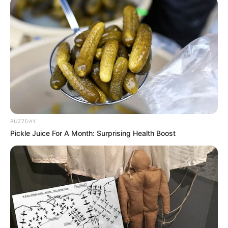
PRIX DE LA REINE MARGUERITE
le Pronostic de la presse PMU du
Quinté du jour de Bilto, Paris-
Turf, GENY, Tiercé-Magazine…
Le pronostic PMU gagnant du Tiercé Quarté Quinté
du jour par 24 des meilleurs quotidiens de la presse
hippique. Le prono turf complet du jour.
BUZZDAY
Pickle Juice For A Month: Surprising Health Boost
Bilto: 7 – 11 – 8 – 5 – 2 – 9 – 14 – 3
BILTO.FR: 8 – 7 – 5 – 2 – 9 – 1 – 4 – 11
Dauphiné-Libéré: 2 – 8 – 6 – 7 – 14 – 11 – 13 – 12
Equidia-Live: 8 – 2 – 11 – 7 – 6 – 5 – 4 – 9
Europe1: 8 – 2 – 7 – 5 – 1 – 6 – 4 – 9
GENY-COURSES: 4 – 6 – 3 – 9 – 2 – 13 – 5 – 11
Gény.com: 4 – 6 – 3 – 8 – 13 – 9 – 5 – 2