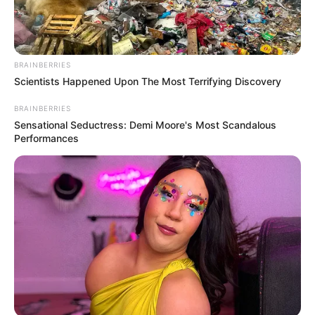
BRAINBERRIES
Scientists Happened Upon The Most Terrifying Discovery
BRAINBERRIES
Sensational Seductress: Demi Moore's Most Scandalous
Performances