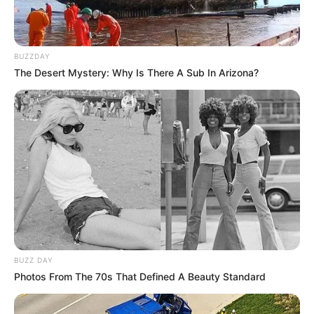
Tous ces pronostics sont sur le logiciel 100 % gratuit
BUZZDAY
Logic-Prono
. Vous n’avez plus qu’à les sélectionner
The Desert Mystery: Why Is There A Sub In Arizona?
et l’unique et super logiciel du Tiercé Quarté Quinté
du jour en fera la synthèse, ce qui sera peut-être le
meilleur pronostic PMU gagnant.
BUZZ DAY
Photos From The 70s That Defined A Beauty Standard