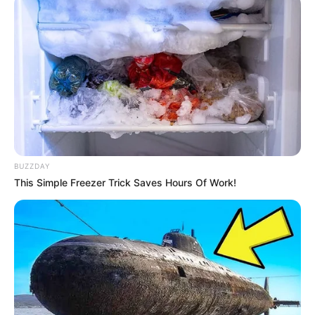
BUZZDAY
This Simple Freezer Trick Saves Hours Of Work!