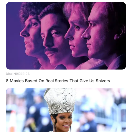
gagnant en 6 chevaux nous n’avons pas d’autre
solution que de faire des choix, ce sera donc notre
regret du jour, cela dit pour venir pimenter les
rapports, et si vous avez les moyens de l’intégrer
dans une combinaison en champ élargi, alors
pourquoi pas…
4 SAAM
PRIX DE LA REINE MARGUERITE en cas
BRAINBERRIES
de non partant dans le Quinté
8 Movies Based On Real Stories That Give Us Shivers
En cas de non partant de dernière minute ou peut-
être dans l’idée de venir pimenter les rapports dans
ce Tiercé Quarté Quinté voici notre « joker » et
certainement à belle cote pour la course du jour.
7 REVOLTEE