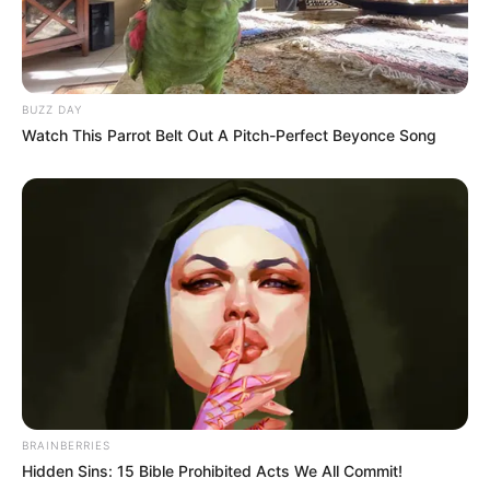
Pronostic Quinté en 6 chevaux
BUZZ DAY
8 UTAMARO
Watch This Parrot Belt Out A Pitch-Perfect Beyonce Song
2 MY CHARMING PRINCE
6 CAPTAIN DE CERISY
9 CALACONTA
11 MYSAK MIKY
5 BAZOQUES
A découvrir cette
Base Quinté et l’Outsider du jour.
PRIX DE LA REINE MARGUERITE notre
regret dans ce Quinté
BRAINBERRIES
Pour vous proposer le meilleur pronostic PMU
Hidden Sins: 15 Bible Prohibited Acts We All Commit!