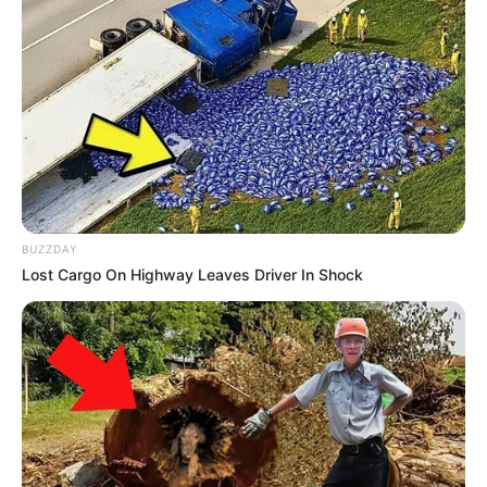
BUZZDAY
Lost Cargo On Highway Leaves Driver In Shock