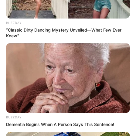
BUZZDAY
“Classic Dirty Dancing Mystery Unveiled—What Few Ever
Knew"
BUZZDAY
Dementia Begins When A Person Says This Sentence!