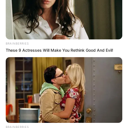
12 GIANA DE MARZY
BRAINBERRIES
These 9 Actresses Will Make You Rethink Good And Evil!
BRAINBERRIES