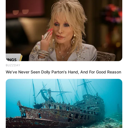
BUZZDAY
We’ve Never Seen Dolly Parton's Hand, And For Good Reason