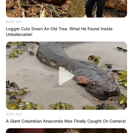
BUZZ DAY
Logger Cuts Down An Old Tree. What He Found Inside
Unbelievable!
BUZZ DAY
A Giant Columbian Anaconda Was Finally Caught On Camera!