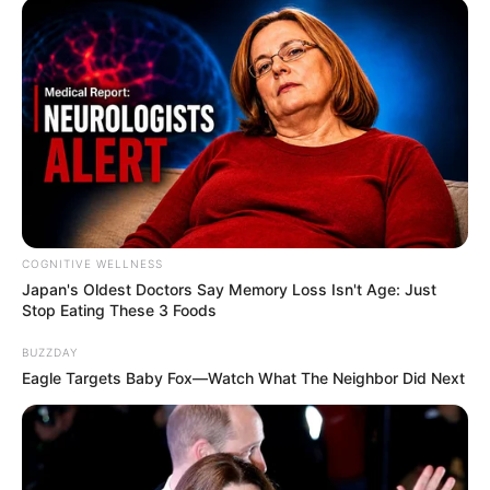
COGNITIVE WELLNESS
Japan's Oldest Doctors Say Me​mory Lo​ss Isn't Age: Just
Stop Eating These 3 Foods
BUZZDAY
Eagle Targets Baby Fox—Watch What The Neighbor Did Next