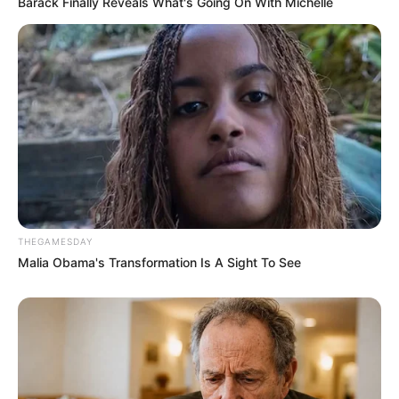
Barack Finally Reveals What's Going On With Michelle
THEGAMESDAY
Malia Obama's Transformation Is A Sight To See