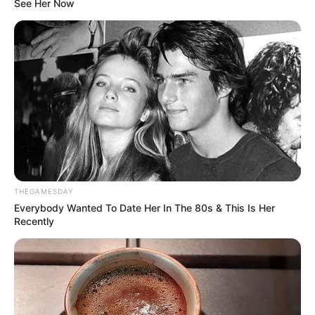
See Her Now
THEGAMESDAY
Everybody Wanted To Date Her In The 80s & This Is Her
Recently