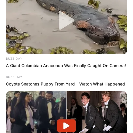
BUZZ DAY
A Giant Columbian Anaconda Was Finally Caught On Camera!
BUZZ DAY
Coyote Snatches Puppy From Yard – Watch What Happened