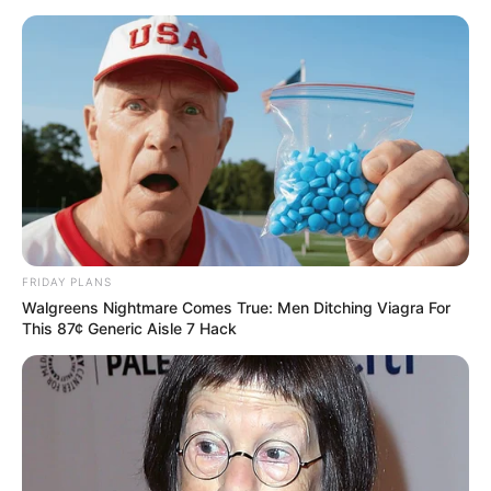
FRIDAY PLANS
Walgreens Nightmare Comes True: Men Ditching Viagra For
This 87¢ Generic Aisle 7 Hack