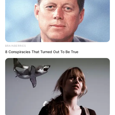
BRAINBERRIES
8 Conspiracies That Turned Out To Be True
Base Turf solide et logique du
Tiercé Quinté du jour