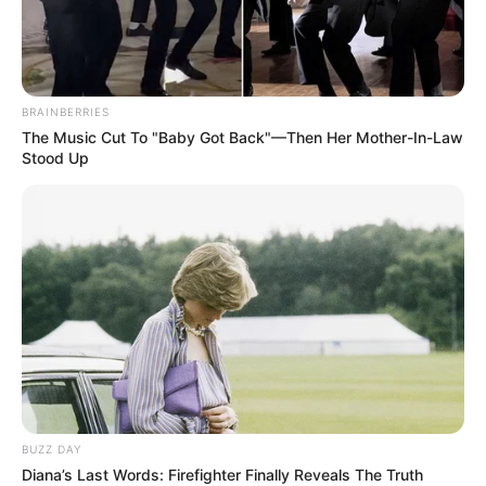
BRAINBERRIES
The Music Cut To "Baby Got Back"—Then Her Mother-In-Law
Stood Up
BUZZ DAY
Diana’s Last Words: Firefighter Finally Reveals The Truth