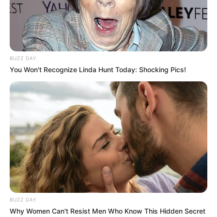
BUZZ DAY
You Won't Recognize Linda Hunt Today: Shocking Pics!
BUZZ DAY
Why Women Can't Resist Men Who Know This Hidden Secret