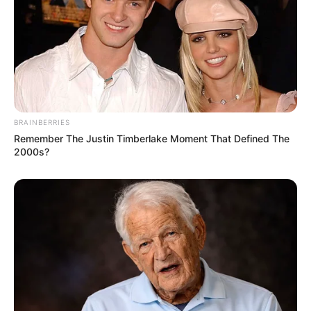
BRAINBERRIES
Remember The Justin Timberlake Moment That Defined The
2000s?
Pronostic Quinté en 6 chevaux