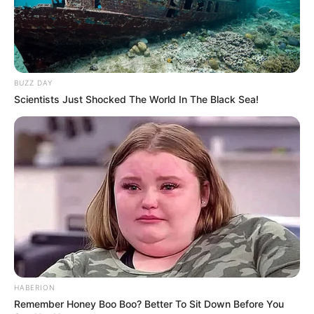
BUZZ DAY
Scientists Just Shocked The World In The Black Sea!
HABERION
Remember Honey Boo Boo? Better To Sit Down Before You