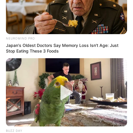
NEUROMIND PRO
Japan's Oldest Doctors Say Memory Loss Isn't Age: Just
Stop Eating These 3 Foods
BUZZ DAY