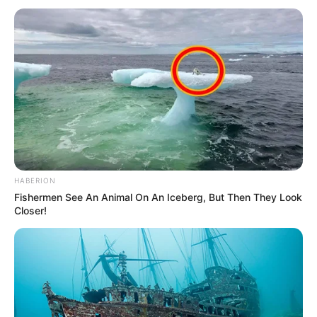
HABERION
Fishermen See An Animal On An Iceberg, But Then They Look
Closer!