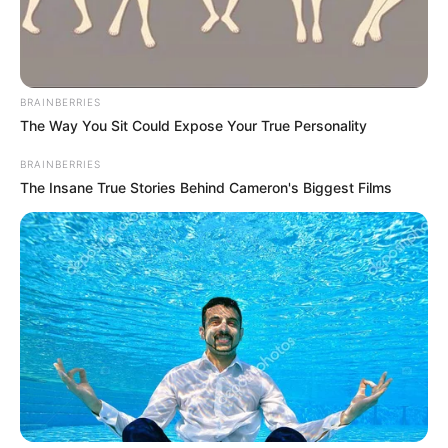
2024
BRAINBERRIES
The Way You Sit Could Expose Your True Personality
BRAINBERRIES
The Insane True Stories Behind Cameron's Biggest Films
Vendredi 8 Mars 2024 à ENGHIEN Réunion 1 PRIX DE
SANARY-SUR-MER – Trot attelé – 2150 mètres.