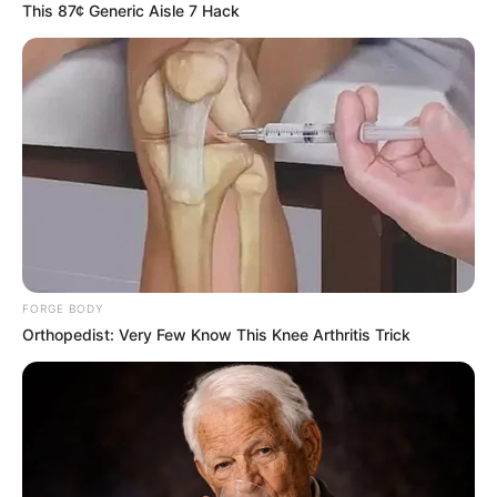
This 87¢ Generic Aisle 7 Hack
FORGE BODY
Orthopedist: Very Few Know This Knee Arthritis Trick