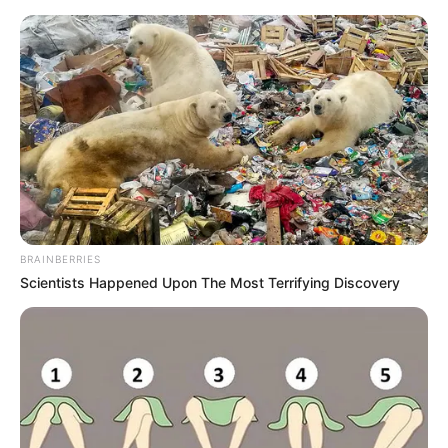
MENU
ET
WIDGETS
BRAINBERRIES
Scientists Happened Upon The Most Terrifying Discovery
PRIX DE SANARY-SUR-MER
PRONOSTIC QUINTE 08-03-