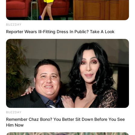
BUZZDAY
Reporter Wears Ill-Fitting Dress In Public? Take A Look
BUZZDAY
Remember Chaz Bono? You Better Sit Down Before You See
Him Now