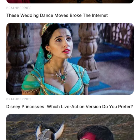
BRAINBERRIES
These Wedding Dance Moves Broke The Internet
BRAINBERRIES
Disney Princesses: Which Live-Action Version Do You Prefer?