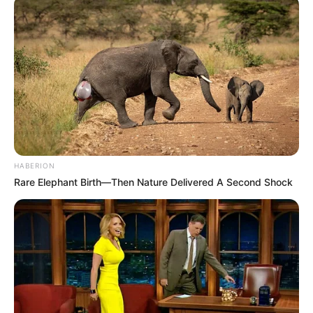
HABERION
Rare Elephant Birth—Then Nature Delivered A Second Shock