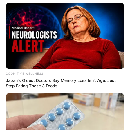
15 HUDO DU RUEL
COGNITIVE WELLNESS
Japan's Oldest Doctors Say Me​mory Lo​ss Isn't Age: Just
Stop Eating These 3 Foods