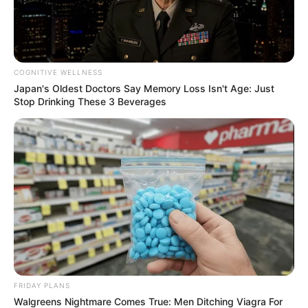
COGNITIVE WELLNESS
Japan's Oldest Doctors Say Memory Loss Isn't Age: Just
Stop Drinking These 3 Beverages
FRIDAY PLANS
Walgreens Nightmare Comes True: Men Ditching Viagra For