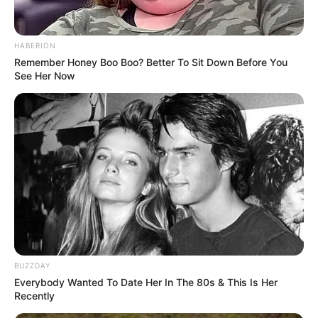
HABERION
Remember Honey Boo Boo? Better To Sit Down Before You
See Her Now
BUZZDAY
Everybody Wanted To Date Her In The 80s & This Is Her
Recently