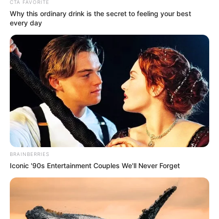
CTA FAVORITE
Why this ordinary drink is the secret to feeling your best
every day
BRAINBERRIES
Iconic '90s Entertainment Couples We'll Never Forget