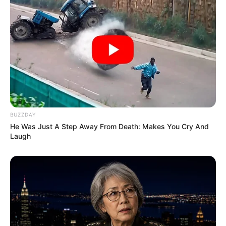
BUZZDAY
He Was Just A Step Away From Death: Makes You Cry And
Laugh