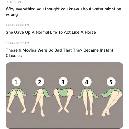
CTA LOVE
Why everything you thought you knew about water might be
wrong
BRAINBERRIES
She Gave Up A Normal Life To Act Like A Horse
BRAINBERRIES
These 6 Movies Were So Bad That They Became Instant
Classics
Le pronostic en or de Logic-Prono
nouvelle version en exclusivité