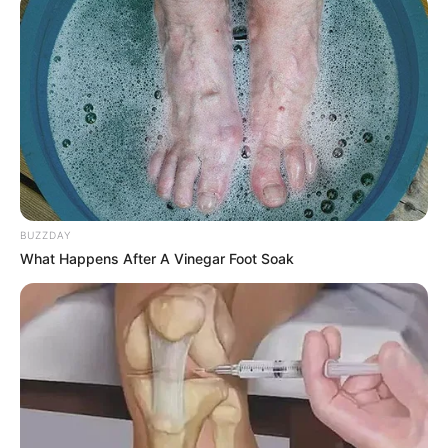
BUZZDAY
What Happens After A Vinegar Foot Soak