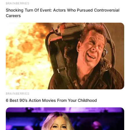
BRAINBERRIES
Shocking Turn Of Event: Actors Who Pursued Controversial
Careers
BRAINBERRIES
6 Best 90’s Action Movies From Your Childhood