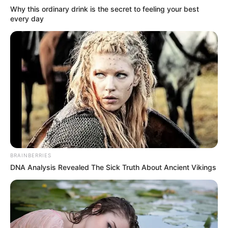
Why this ordinary drink is the secret to feeling your best
every day
BRAINBERRIES
DNA Analysis Revealed The Sick Truth About Ancient Vikings