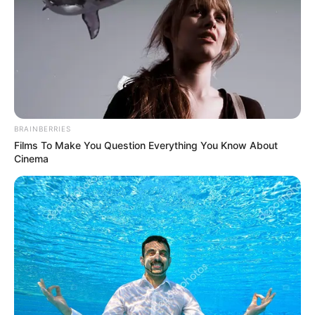
08-2023
BRAINBERRIES
Films To Make You Question Everything You Know About
Cinema
Lundi 14 Août 2023 à CLAIREFONTAINE dans la
Réunion n°1 à 18h00 – PRIX DEAUVILLE TATTOO
FESTIVAL (PRIX DE LA COTE FLEURIE) – Plat – 2400