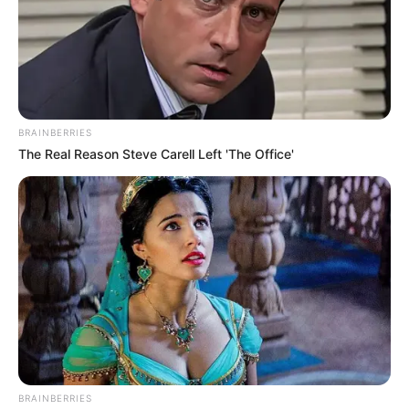
BRAINBERRIES
The Real Reason Steve Carell Left 'The Office'
BRAINBERRIES