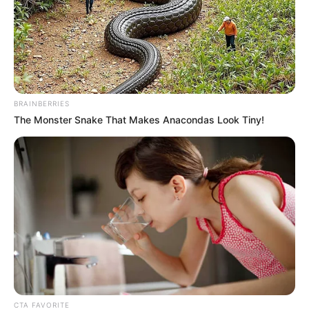
BRAINBERRIES
The Monster Snake That Makes Anacondas Look Tiny!
CTA FAVORITE