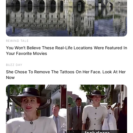
REWIND TALE
You Won't Believe These Real-Life Locations Were Featured In
Your Favorite Movies
BUZZ DAY
She Chose To Remove The Tattoos On Her Face. Look At Her
Now