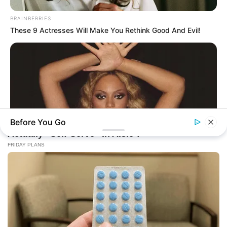
BRAINBERRIES
These 9 Actresses Will Make You Rethink Good And Evil!
Before You Go
BRAINBERRIES
Top 10 Pop Divas (She's Not Number 1)