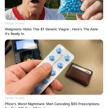
13 GIANINA BELLA
FRIDAY PLANS
Walgreens Hides This $1 Generic Viagra - Here's The Aisle
It's Really In.
FRIDAY PLANS
Pfizer's Worst Nightmare: Men Canceling $80 Prescriptions