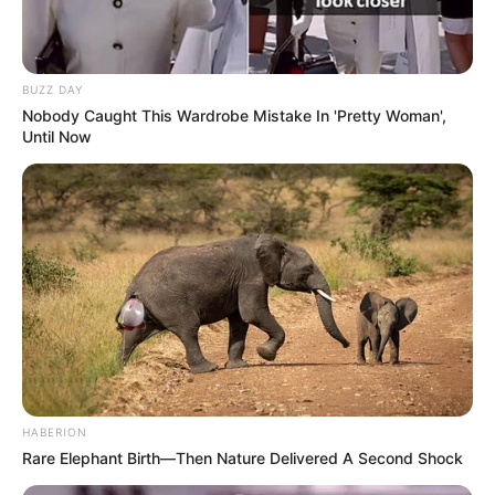
BUZZ DAY
Nobody Caught This Wardrobe Mistake In 'Pretty Woman',
Until Now
HABERION
Rare Elephant Birth—Then Nature Delivered A Second Shock