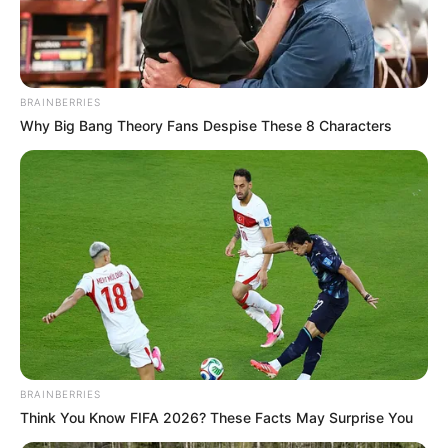
2024
BRAINBERRIES
Why Big Bang Theory Fans Despise These 8 Characters
Mercredi 9 Octobre à ENGHIEN Réunion 1 PRIX DES
GOBELINS – Trot attelé – 2875 mètres.
BRAINBERRIES
Think You Know FIFA 2026? These Facts May Surprise You