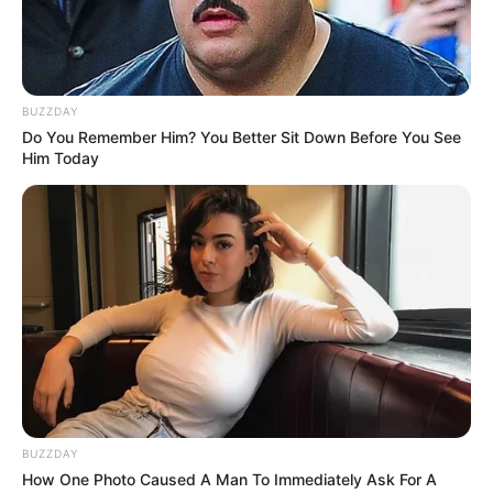
BUZZDAY
Do You Remember Him? You Better Sit Down Before You See
Him Today
BUZZDAY
How One Photo Caused A Man To Immediately Ask For A