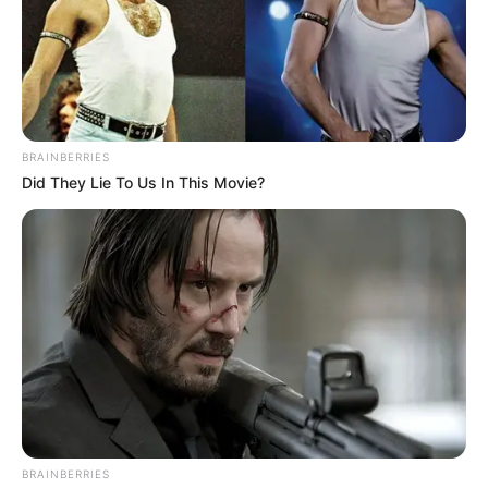
Gazette-des-Courses : 12 – 5 – 8 – 13 – 11 – 4 – 6 – 1
Le-Parisien : 5 – 8 – 12 – 13 – 14 – 6 – 11 – 4
Républicain-Lorrain : 12 – 6 – 2 – 5 – 8 – 13 – 15 – 11
Ouest-France : 5 – 8 – 12 – 13 – 2 – 1 – 7 – 14
Paris-Courses.com : 4 – 1 – 7 – 5 – 8 – 6 – 12 – 13
BRAINBERRIES
Paris-Courses : 8 – 12 – 6 – 5 – 4 – 1 – 11 – 7
Did They Lie To Us In This Movie?
Paris-Turf : 5 – 8 – 12 – 13 – 4 – 7 – 6 – 1
Paris-Turf-TIP : 8 – 6 – 1 – 7 – 2 – 12 – 5 – 13
Paris-turf.com : 5 – 8 – 12 – 13 – 4 – 7 – 6 – 1
Pronos-START : 4 – 13 – 5 – 12 – 6 – 2 – 8 – 15
Scoopdyga : 6 – 13 – 5 – 2 – 12 – 8 – 15 – 11
Spécial-Dernière : 12 – 5 – 6 – 1 – 13 – 2 – 8 – 15
Tiercé-Magazine : 1 – 6 – 4 – 7 – 12 – 8 – 13 – 11
Turfomania M : 13 – 12 – 15 – 6 – 5 – 14 – 1 – 11
Tropiques-FM : 5 – 8 – 12 – 11 – 14 – 15 – 1 – 2
Week-End : 13 – 12 – 8 – 6 – 1 – 5 – 2 – 7
Week-End-Turf.com : 12 – 6 – 13 – 8 – 11 – 1 – 5 – 14
BRAINBERRIES