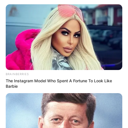
MENU
ET
WIDGETS
BRAINBERRIES
The Instagram Model Who Spent A Fortune To Look Like
Barbie
PRIX DOMINIK CORDEAU
PRONOSTIC QUINTE 01-01-