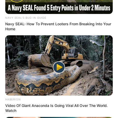
NAVY SEAL'S BUG IN GUIDE
Navy SEAL: How To Prevent Looters From Breaking Into Your
Home
HABERION
Video Of Giant Anaconda Is Going Viral All Over The World.
Watch