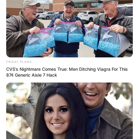
FRIDAY PLANS
CVS’s Nightmare Comes True: Men Ditching Viagra For This
87¢ Generic Aisle 7 Hack