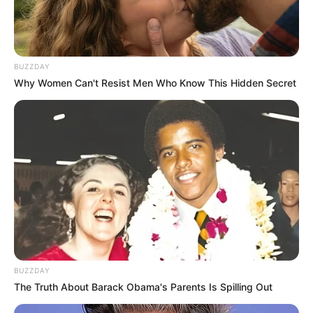
BUZZDAY
Why Women Can't Resist Men Who Know This Hidden Secret
BUZZDAY
The Truth About Barack Obama's Parents Is Spilling Out