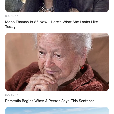
BUZZDAY
Marlo Thomas Is 86 Now - Here's What She Looks Like
Today
BUZZDAY
Dementia Begins When A Person Says This Sentence!