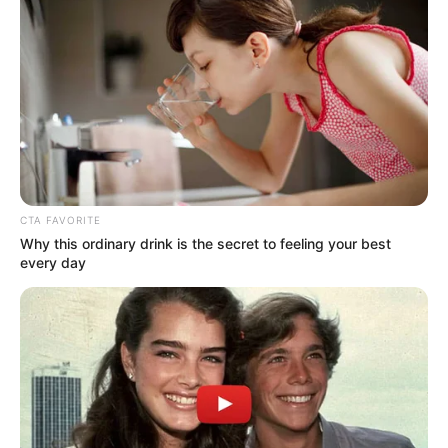
GENY-COURSES : 2 – 13 – 3 – 6 – 15 – 7 – 11 – 1
Gény.com : 6 – 13 – 10 – 11 – 1 – 7 – 2 – 4
Gazette-des-Courses : 6 – 2 – 3 – 13 – 14 – 7 – 11 – 1
Le-Parisien : 6 – 13 – 11 – 14 – 2 – 3 – 5 – 1
Républicain-Lorrain : 13 – 6 – 11 – 3 – 14 – 1 – 2 – 7
Ouest-France : 6 – 3 – 7 – 1 – 4 – 2 – 13 – 10
Paris-Courses.com : 6 – 2 – 7 – 3 – 1 – 5 – 11 – 13
CTA FAVORITE
Why this ordinary drink is the secret to feeling your best
every day