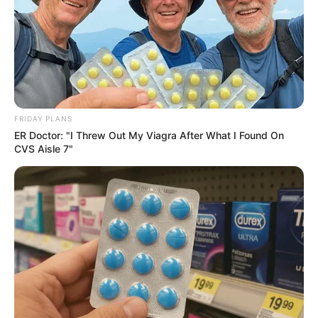
FRIDAY PLANS
ER Doctor: "I Threw Out My Viagra After What I Found On
CVS Aisle 7"