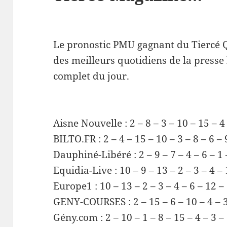
Le pronostic PMU gagnant du Tiercé Q
des meilleurs quotidiens de la presse
complet du jour.
Aisne Nouvelle : 2 – 8 – 3 – 10 – 15 – 4
BILTO.FR : 2 – 4 – 15 – 10 – 3 – 8 – 6 – 
Dauphiné-Libéré : 2 – 9 – 7 – 4 – 6 – 1 
Equidia-Live : 10 – 9 – 13 – 2 – 3 – 4 – 
Europe1 : 10 – 13 – 2 – 3 – 4 – 6 – 12 –
GENY-COURSES : 2 – 15 – 6 – 10 – 4 – 3
Gény.com : 2 – 10 – 1 – 8 – 15 – 4 – 3 –