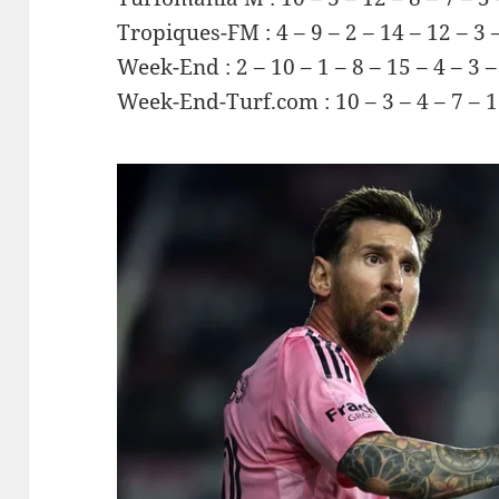
Tropiques-FM : 4 – 9 – 2 – 14 – 12 – 3 
Week-End : 2 – 10 – 1 – 8 – 15 – 4 – 3 –
Week-End-Turf.com : 10 – 3 – 4 – 7 – 1