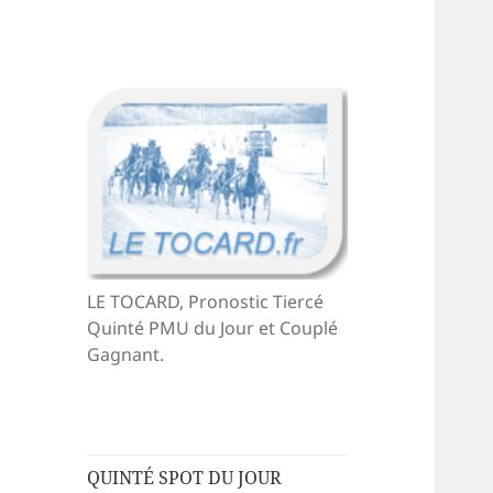
LE TOCARD, Pronostic Tiercé
Quinté PMU du Jour et Couplé
Gagnant.
QUINTÉ SPOT DU JOUR