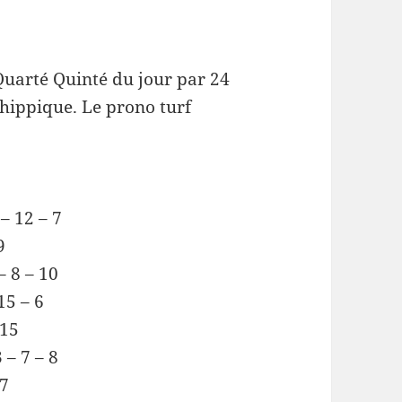
uarté Quinté du jour par 24
 hippique. Le prono turf
 – 12 – 7
9
– 8 – 10
15 – 6
 15
 – 7 – 8
 7