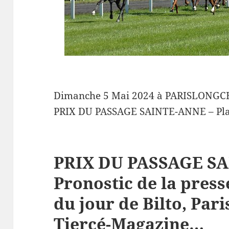
Dimanche 5 Mai 2024 à PARISLONGCH
PRIX DU PASSAGE SAINTE-ANNE – Plat
PRIX DU PASSAGE SA
Pronostic de la pres
du jour de Bilto, Par
Tiercé-Magazine…