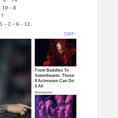
– 10 – 8
 7
5 – 2 – 6 – 12