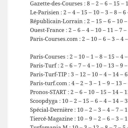
Gazette-des-Courses : 8 – 2 – 6 – 15 – 1
Le-Parisien : 2 – 4 – 15 – 10 – 3 – 8 – 6 
Républicain-Lorrain : 2 – 15 – 6 – 10 – 
Ouest-France : 2 – 6 – 4 – 10 – 11 – 7 –
Paris-Courses.com : 2 – 10 – 6 – 3 – 4 –
Paris-Courses : 2 – 10 – 1 – 8 – 15 – 4 –
Paris-Turf : 2 – 6 – 7 – 4 – 10 – 13 – 9 
Paris-Turf-TIP : 3 – 12 – 10 – 4 – 14 – 6
Paris-turf.com : 4 – 2 – 3 – 1 – 9 – 13 –
Pronos-START : 2 – 6 – 10 – 15 – 14 – 1
Scoopdyga : 10 – 2 – 15 – 6 – 4 – 14 – 3
Spécial-Dernière : 10 – 2 – 3 – 4 – 7 – 1
Tiercé-Magazine : 10 – 9 – 2 – 6 – 3 – 1
Turfomania M : 10 – 3 – 12 – 8 – 7 – 5 