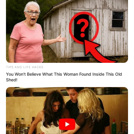
TIPS AND LIFE HACKS
You Won't Believe What This Woman Found Inside This Old
Shed!