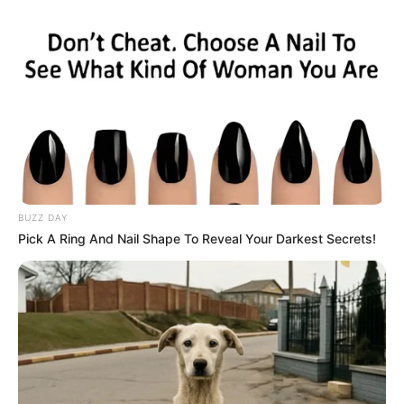
BUZZ DAY
Pick A Ring And Nail Shape To Reveal Your Darkest Secrets!