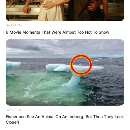
HABERION
6 Movie Moments That Were Almost Too Hot To Show
HABERION
Fishermen See An Animal On An Iceberg, But Then They Look
Closer!