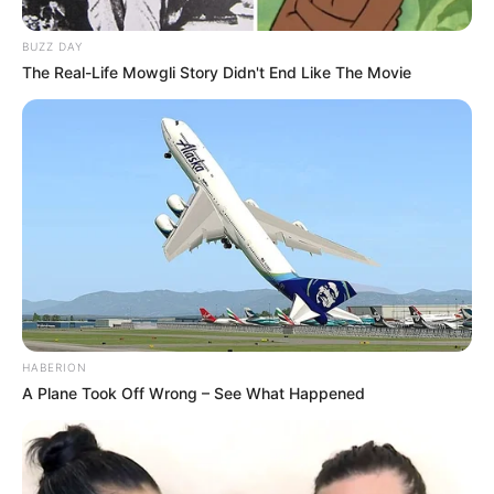
BUZZ DAY
The Real-Life Mowgli Story Didn't End Like The Movie
HABERION
A Plane Took Off Wrong – See What Happened