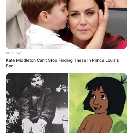
BUZZ DAY
Kate Middleton Can't Stop Finding These In Prince Louis's
Bed