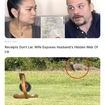
BUZZ DAY
Receipts Don't Lie: Wife Exposes Husband's Hidden Web Of
Lie