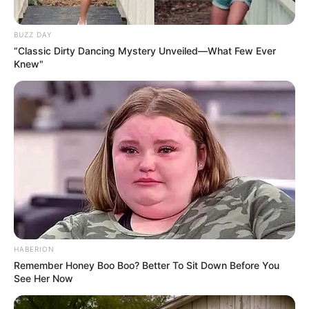
BUZZ DAY
“Classic Dirty Dancing Mystery Unveiled—What Few Ever
Knew"
HABERION
Remember Honey Boo Boo? Better To Sit Down Before You
See Her Now