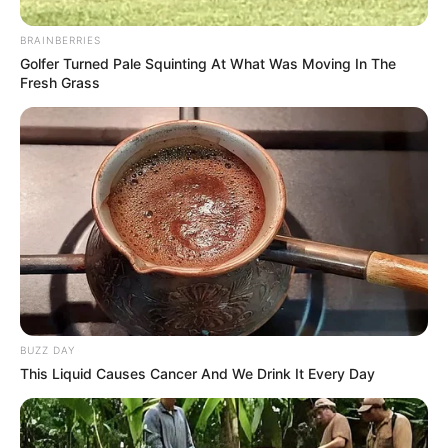
BRAINBERRIES
Golfer Turned Pale Squinting At What Was Moving In The
Fresh Grass
BUZZ DAY
This Liquid Causes Cancer And We Drink It Every Day