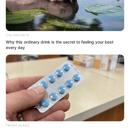
2024
CTA FAVORITE
Why this ordinary drink is the secret to feeling your best
every day
Dimanche 14 Avril 2024 à PARISLONGCHAMP dans
la Réunion n°1 – PRIX DU PAVILLON ROYAL – Plat –
1600 mètres.
FRIDAY PLANS