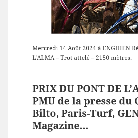
Mercredi 14 Août 2024 à ENGHIEN R
L’ALMA – Trot attelé – 2150 mètres.
PRIX DU PONT DE L’A
PMU de la presse du 
Bilto, Paris-Turf, GEN
Magazine…