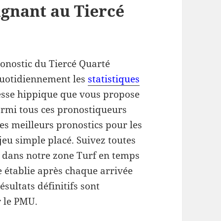
agnant au Tiercé
ronostic du Tiercé Quarté
quotidiennement les
statistiques
presse hippique que vous propose
armi tous ces pronostiqueurs
es meilleurs pronostics pour les
jeu simple placé. Suivez toutes
s dans notre zone Turf en temps
e établie après chaque arrivée
ésultats définitifs sont
r le PMU.