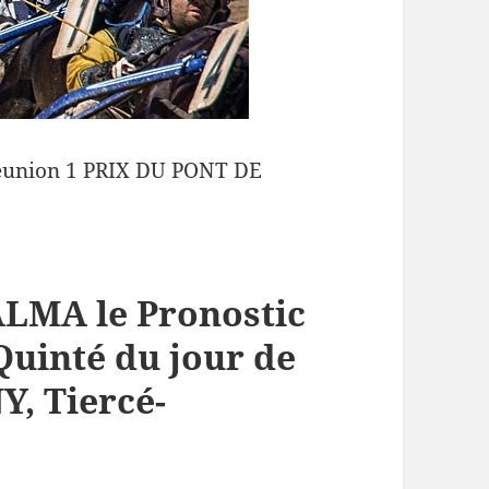
éunion 1 PRIX DU PONT DE
LMA le Pronostic
Quinté du jour de
Y, Tiercé-