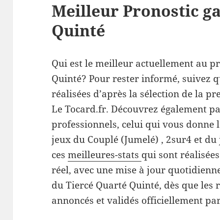
Meilleur Pronostic g
Quinté
Qui est le meilleur actuellement au p
Quinté? Pour rester informé, suivez 
réalisées d’après la sélection de la 
Le Tocard.fr. Découvrez également p
professionnels, celui qui vous donne l
jeux du Couplé (Jumelé) , 2sur4 et du 
ces
meilleures-stats
qui sont réalisée
réel, avec une mise à jour quotidienn
du Tiercé Quarté Quinté, dès que les r
annoncés et validés officiellement pa