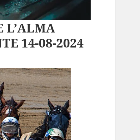
E L’ALMA
E 14-08-2024