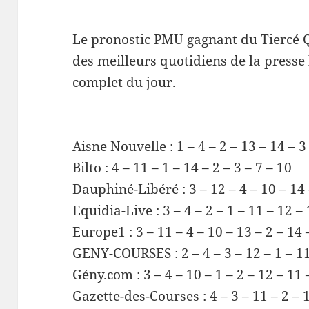
Le pronostic PMU gagnant du Tiercé Q
des meilleurs quotidiens de la presse
complet du jour.
Aisne Nouvelle : 1 – 4 – 2 – 13 – 14 – 3
Bilto : 4 – 11 – 1 – 14 – 2 – 3 – 7 – 10
Dauphiné-Libéré : 3 – 12 – 4 – 10 – 14 
Equidia-Live : 3 – 4 – 2 – 1 – 11 – 12 –
Europe1 : 3 – 11 – 4 – 10 – 13 – 2 – 14 
GENY-COURSES : 2 – 4 – 3 – 12 – 1 – 11
Gény.com : 3 – 4 – 10 – 1 – 2 – 12 – 11 
Gazette-des-Courses : 4 – 3 – 11 – 2 – 1