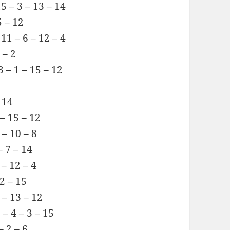
5 – 3 – 13 – 14
5 – 12
11 – 6 – 12 – 4
 – 2
3 – 1 – 15 – 12
– 14
 – 15 – 12
 – 10 – 8
– 7 – 14
 – 12 – 4
12 – 15
 – 13 – 12
 – 4 – 3 – 15
– 2 – 6