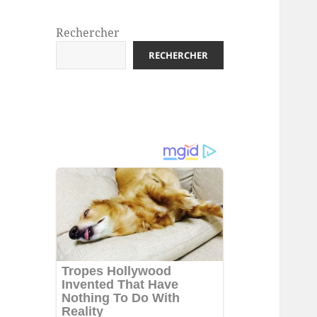
Rechercher
RECHERCHER