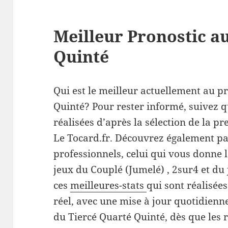
Meilleur Pronostic a
Quinté
Qui est le meilleur actuellement au p
Quinté? Pour rester informé, suivez 
réalisées d’après la sélection de la 
Le Tocard.fr. Découvrez également p
professionnels, celui qui vous donne l
jeux du Couplé (Jumelé) , 2sur4 et du 
ces
meilleures-stats
qui sont réalisée
réel, avec une mise à jour quotidienn
du Tiercé Quarté Quinté, dès que les r