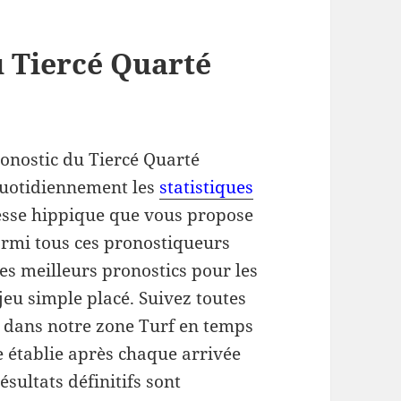
u Tiercé Quarté
ronostic du Tiercé Quarté
quotidiennement les
statistiques
presse hippique que vous propose
armi tous ces pronostiqueurs
es meilleurs pronostics pour les
jeu simple placé. Suivez toutes
s dans notre zone Turf en temps
e établie après chaque arrivée
ésultats définitifs sont