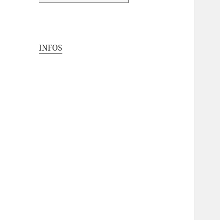
INFOS