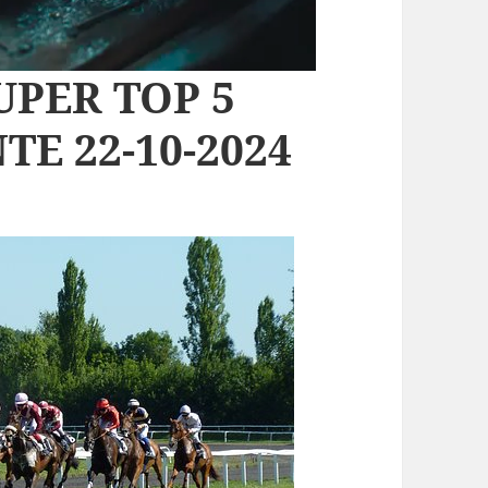
UPER TOP 5
E 22-10-2024