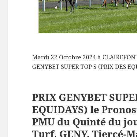
Mardi 22 Octobre 2024 à CLAIREFONT
GENYBET SUPER TOP 5 (PRIX DES EQUI
PRIX GENYBET SUPER
EQUIDAYS) le Pronost
PMU du Quinté du jour
Turf, GENY, Tiercé-