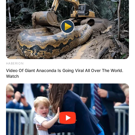
HABERION
Video Of Giant Anaconda Is Going Viral All Over The World.
Watch