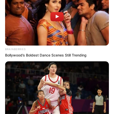
L’accès au site est 100% gratuit, on vous sollicite s.v.p
pour nous soutenir avec un petit clic sur un des
boutons, merci à vous.
UTILE PAS UTILE ? CONTENT
? PAS CONTENT
BRAINBERRIES
Bollywood’s Boldest Dance Scenes Still Trending