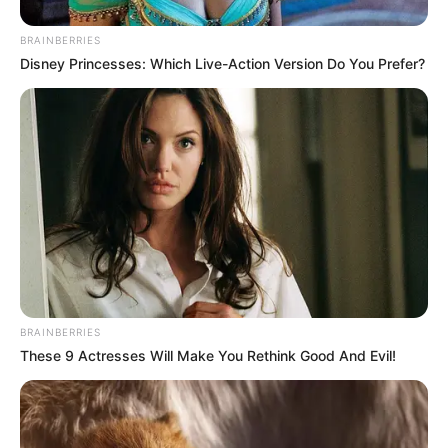
6 KHOCHENKO
BRAINBERRIES
Disney Princesses: Which Live-Action Version Do You Prefer?
SUPERENALOTTO N° CHANCE
BRAINBERRIES
These 9 Actresses Will Make You Rethink Good And Evil!
Les partants en lice pour la victoire au
Tiercé Quinté du jour