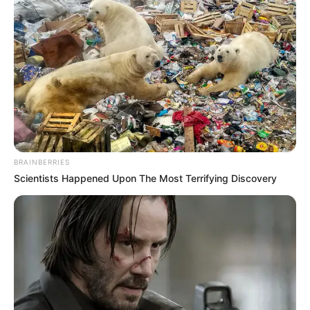
BRAINBERRIES
Scientists Happened Upon The Most Terrifying Discovery