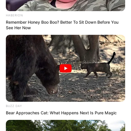
HABERION
Remember Honey Boo Boo? Better To Sit Down Before You
See Her Now
BUZZ DAY
Bear Approaches Cat: What Happens Next Is Pure Magic