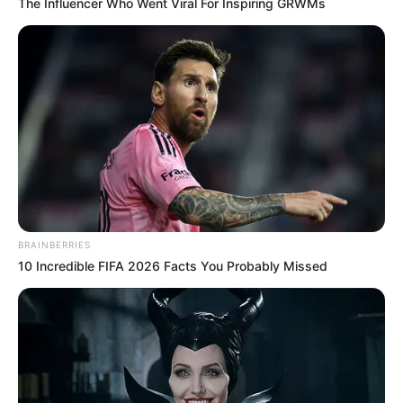
The Influencer Who Went Viral For Inspiring GRWMs
Meilleur Pronostic au Tiercé
Quarté Quinté
Qui est le meilleur actuellement au pronostic du
Tiercé Quarté Quinté? Pour rester informé, suivez
quotidiennement les
statistiques
réalisées d’après la
sélection de la presse hippique que vous propose Le
Tocard.fr. Découvrez également parmi tous ces
pronostiqueurs professionnels, celui qui vous
BRAINBERRIES
donne les meilleurs pronostics pour les jeux du
10 Incredible FIFA 2026 Facts You Probably Missed
Couplé (Jumelé) , 2sur4 et du jeu simple placé.
Suivez toutes ces
meilleures-stats
qui sont réalisées
dans notre zone Turf en temps réel, avec une mise à
jour quotidienne établie après chaque arrivée du
Tiercé Quarté Quinté, dès que les résultats définitifs
sont annoncés et validés officiellement par le PMU.