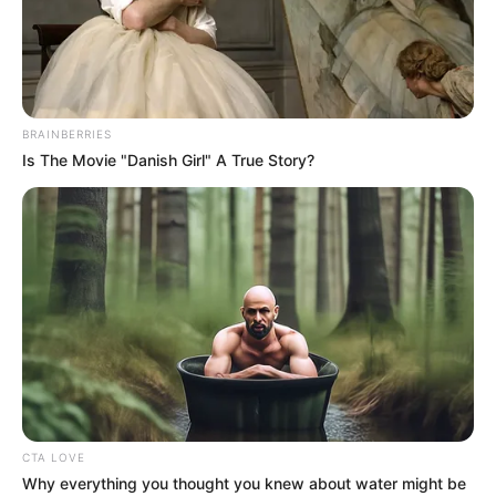
2023
BRAINBERRIES
Is The Movie "Danish Girl" A True Story?
Jeudi 19 Octobre 2023 à DEAUVILLE dans la Réunion
n°1 à 13h50 – PRIX DE LA FORET DE LYONS – Plat –
CTA LOVE
1900 mètres.
Why everything you thought you knew about water might be