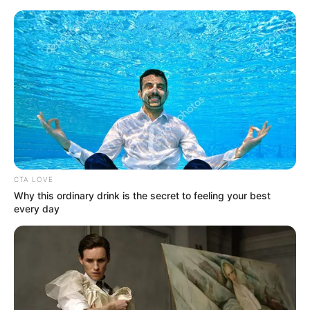
MENU
ET
WIDGETS
CTA LOVE
Why this ordinary drink is the secret to feeling your best
every day
PRIX LA FORET DE LYONS
PRONOSTIC QUINTE 19-10-