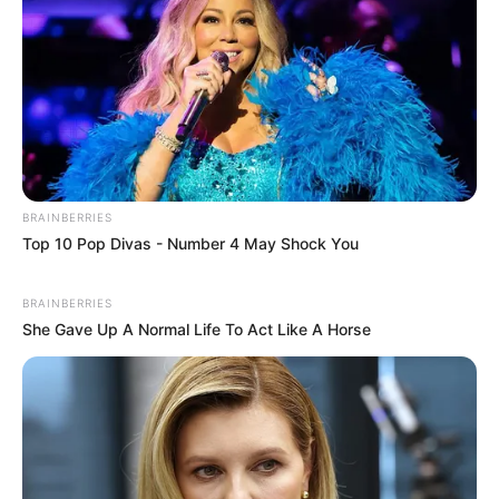
Pronostic Quinté en 6 chevaux
4 UZEL
7 THE LAUREATE
2 MR COALVILLE
BRAINBERRIES
10 PORTALIS
Top 10 Pop Divas - Number 4 May Shock You
15 LOOKING AT ME
9 DRAGONET
BRAINBERRIES
She Gave Up A Normal Life To Act Like A Horse
A découvrir cette
Base Quinté et l’Outsider du jour.
PRIX DE LA FORET DE LYONS notre
regret dans ce Quinté