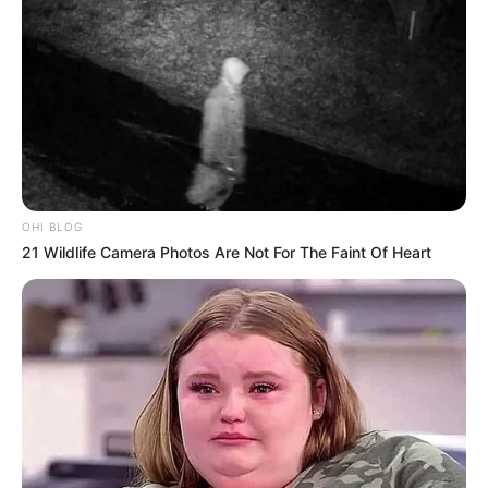
OHI BLOG
21 Wildlife Camera Photos Are Not For The Faint Of Heart