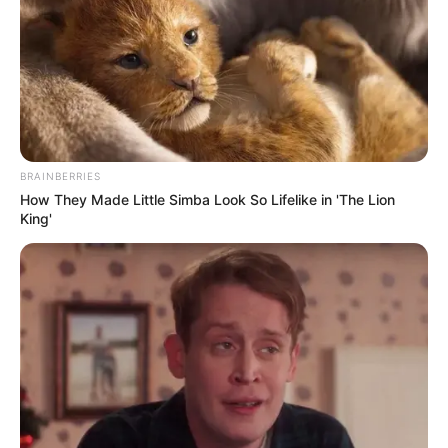
1 WONNEMOND
2 MR COALVILLE
3 CICCIO BOY
4 UZEL
5 SKY POWER
6 KHOCHENKO
7 THE LAUREATE
BRAINBERRIES
8 EXCITING
How They Made Little Simba Look So Lifelike in 'The Lion
9 DRAGONET
King'
10 PORTALIS
11 VIS LE REVE
12 PUMP PUMP JUNIOR
13 GRAND BALCON
14 CHANCE
15 LOOKING AT ME
16 RESTLESS SPIRIT