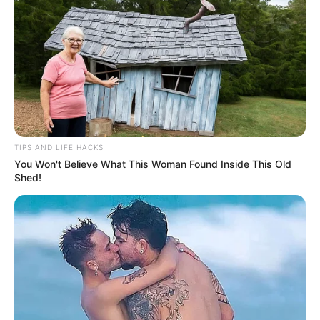
TIPS AND LIFE HACKS
You Won't Believe What This Woman Found Inside This Old
Shed!