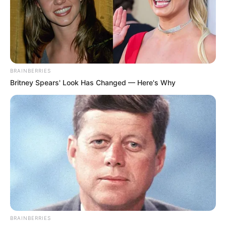
BRAINBERRIES
Britney Spears' Look Has Changed — Here's Why
BRAINBERRIES