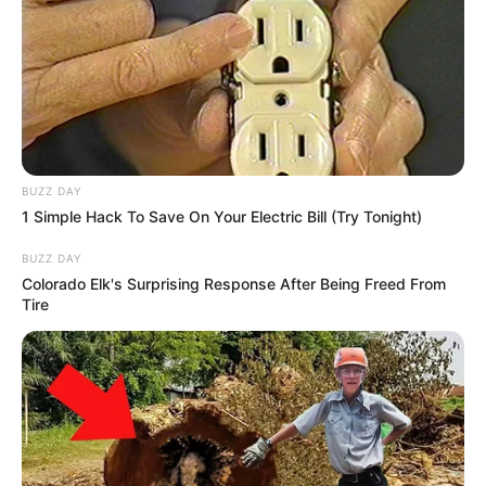
BUZZ DAY
1 Simple Hack To Save On Your Electric Bill (Try Tonight)
BUZZ DAY
Colorado Elk's Surprising Response After Being Freed From
Tire