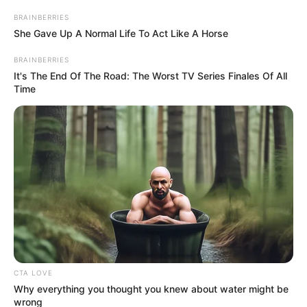
BRAINBERRIES
She Gave Up A Normal Life To Act Like A Horse
BRAINBERRIES
It's The End Of The Road: The Worst TV Series Finales Of All
Time
CTA LOVE
Why everything you thought you knew about water might be
wrong