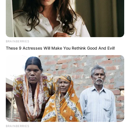
BRAINBERRIES
These 9 Actresses Will Make You Rethink Good And Evil!
BRAINBERRIES