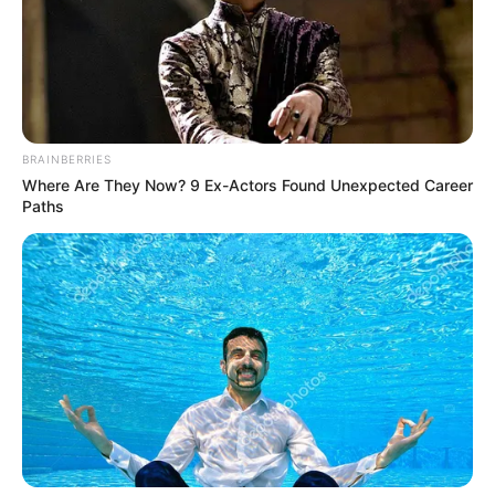
BRAINBERRIES
Where Are They Now? 9 Ex-Actors Found Unexpected Career
Paths