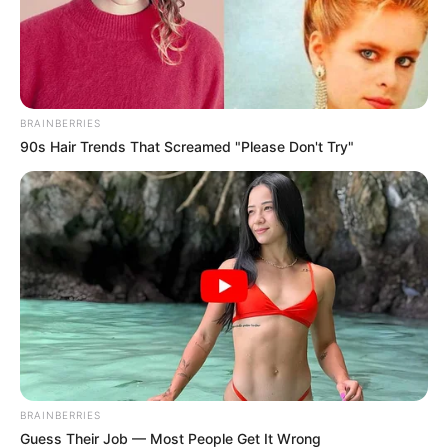
BRAINBERRIES
90s Hair Trends That Screamed "Please Don't Try"
BRAINBERRIES
Guess Their Job — Most People Get It Wrong