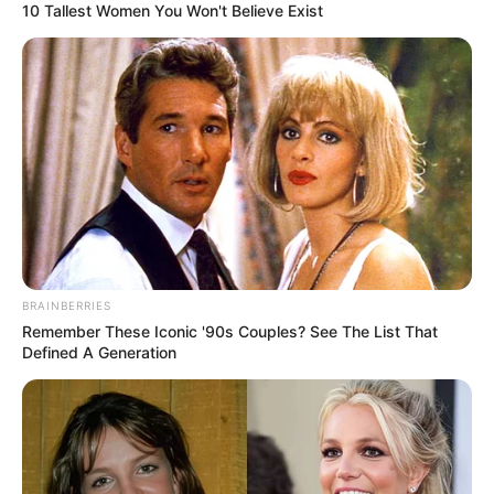
10 Tallest Women You Won't Believe Exist
BRAINBERRIES
Remember These Iconic '90s Couples? See The List That
Defined A Generation