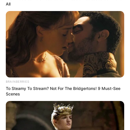
All
BRAINBERRIES
To Steamy To Stream? Not For The Bridgertons! 9 Must-See
Scenes