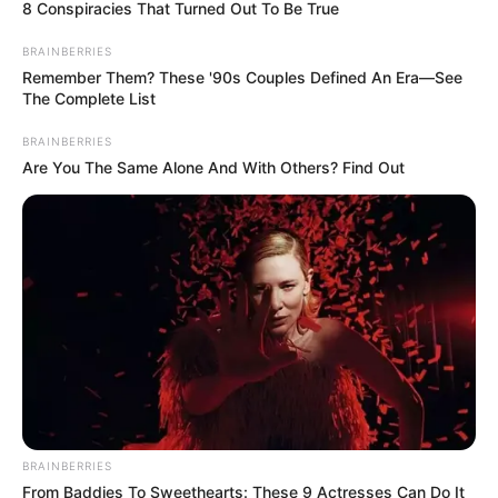
8 Conspiracies That Turned Out To Be True
BRAINBERRIES
Remember Them? These '90s Couples Defined An Era—See
The Complete List
BRAINBERRIES
Are You The Same Alone And With Others? Find Out
BRAINBERRIES
From Baddies To Sweethearts: These 9 Actresses Can Do It