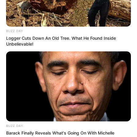
BUZZ DAY
Logger Cuts Down An Old Tree. What He Found Inside
Unbelievable!
BUZZ DAY
Barack Finally Reveals What's Going On With Michelle