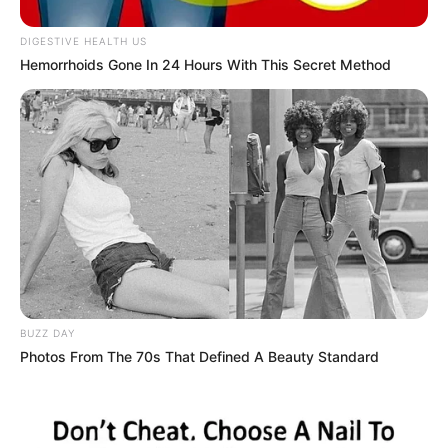
DIGESTIVE HEALTH US
Hemorrhoids Gone In 24 Hours With This Secret Method
BUZZ DAY
Photos From The 70s That Defined A Beauty Standard