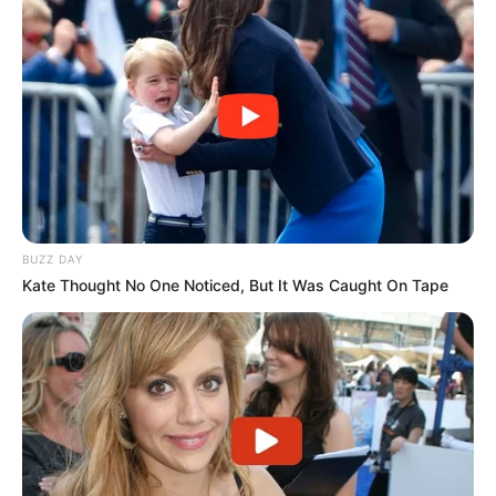
BUZZ DAY
Kate Thought No One Noticed, But It Was Caught On Tape