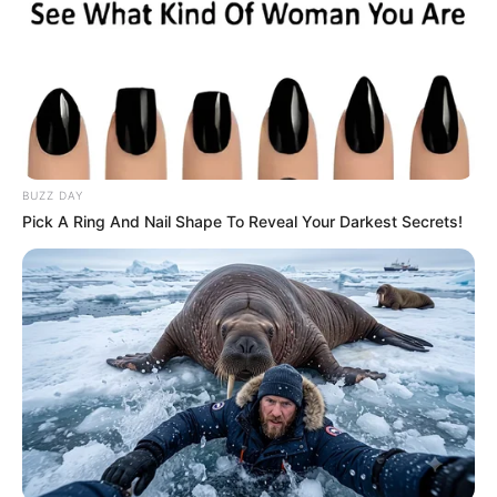
BUZZ DAY
Pick A Ring And Nail Shape To Reveal Your Darkest Secrets!