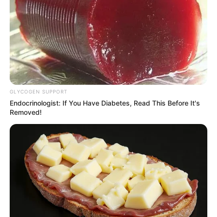
GLYCOGEN SUPPORT
Endocrinologist: If You Have Diabetes, Read This Before It's
Removed!
PRIX MISS ALLEGED notre regret dans ce
Quinté
Pour vous proposer le meilleur pronostic PMU
gagnant en 6 chevaux nous n’avons pas d’autre