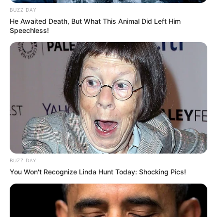
BUZZ DAY
He Awaited Death, But What This Animal Did Left Him
Speechless!
BUZZ DAY
You Won't Recognize Linda Hunt Today: Shocking Pics!