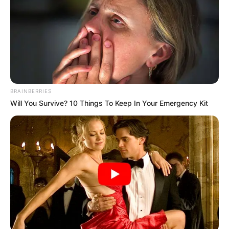
BRAINBERRIES
Will You Survive? 10 Things To Keep In Your Emergency Kit
Base Turf solide et logique du