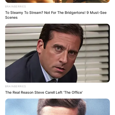
Week-End-Turf.com: 8 – 12 – 14 – 5 – 3 – 2 – 6 – 9
BRAINBERRIES
To Steamy To Stream? Not For The Bridgertons! 9 Must-See
Scenes
BRAINBERRIES
The Real Reason Steve Carell Left 'The Office'