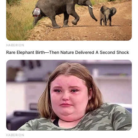
HABERION
Rare Elephant Birth—Then Nature Delivered A Second Shock
HABERION