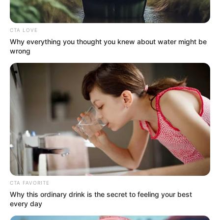
CTA LOVE
Meilleur Pronostic au Tiercé
Why everything you thought you knew about water might be
Quarté Quinté
wrong
Qui est le meilleur actuellement au pronostic du
Tiercé Quarté Quinté? Pour rester informé, suivez
quotidiennement les
statistiques
réalisées d’après la
sélection de la presse hippique que vous propose Le
Tocard.fr. Découvrez également parmi tous ces
pronostiqueurs professionnels, celui qui vous
donne les meilleurs pronostics pour les jeux du
Couplé (Jumelé) , 2sur4 et du jeu simple placé.
Suivez toutes ces
meilleures-stats
qui sont réalisées
dans notre zone Turf en temps réel, avec une mise à
CTA FAVORITE
jour quotidienne établie après chaque arrivée du
Why this ordinary drink is the secret to feeling your best
Tiercé Quarté Quinté, dès que les résultats définitifs
every day
sont annoncés et validés officiellement par le PMU.