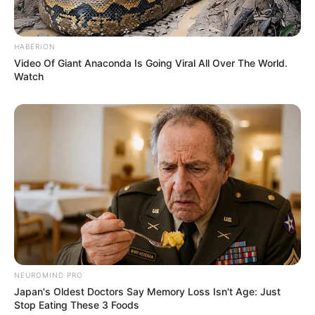
HABERION
Video Of Giant Anaconda Is Going Viral All Over The World.
Watch
UTILE PAS UTILE ?
PRIX DE MONTIGNAC-CHARENTE notre
regret dans ce Quinté
Pour vous proposer le meilleur pronostic PMU
gagnant en 6 chevaux nous n’avons pas d’autre
solution que de faire des choix, ce sera donc notre
regret du jour, cela dit pour venir pimenter les
rapports, et si vous avez les moyens de l’intégrer
dans une combinaison en champ élargi, alors
NEUROMIND PRO
pourquoi pas…
Japan's Oldest Doctors Say Memory Loss Isn't Age: Just
Stop Eating These 3 Foods