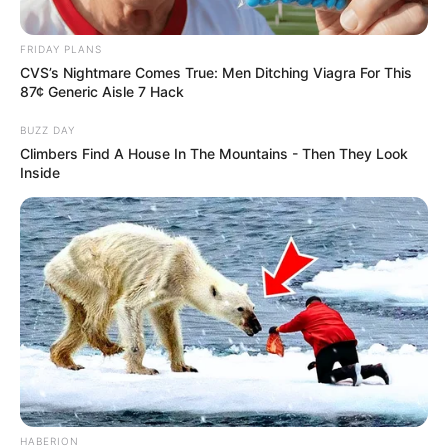
FRIDAY PLANS
CVS’s Nightmare Comes True: Men Ditching Viagra For This
87¢ Generic Aisle 7 Hack
BUZZ DAY
Climbers Find A House In The Mountains - Then They Look
Inside
HABERION