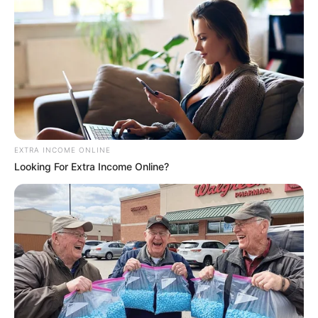
POWERBALL N° CHANCE
Analyse détaillée de notre sélection de 8 chevaux
pour le
Quinté+ du 18 Novembre
à
Vincennes
,
EXTRA INCOME ONLINE
dans le
PRIX DE MONTIGNAC-CHARENTE
.
Looking For Extra Income Online?
L’analyse de la Base Turf dans le
Quinté+ du jour
3 – Inato Pierji
Inato Pierji est un choix solide pour cette course, en
raison de sa régularité impressionnante. Il a fini