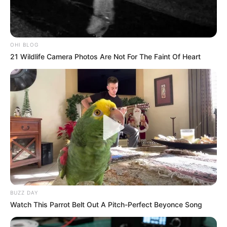
OHI BLOG
21 Wildlife Camera Photos Are Not For The Faint Of Heart
A surveiller pour le quinté du
jour !
7 – Greco Bello
Greco Bello est un cheval courageux et fiable. Sa
récente victoire à Beaumont-de-Lomagne et son bon
comportement en province montrent qu’il est en
forme. Déferré pour cette course, il est capable de
bien faire et pourrait surprendre dans ce Quinté+. Il
semble avoir une belle carte à jouer, surtout pour
BUZZ DAY
une place.
Watch This Parrot Belt Out A Pitch-Perfect Beyonce Song
8 – Harley Gema