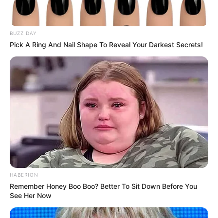
reste une incertitude.
12 – Eureka Vrie
BUZZ DAY
Eureka Vrie est un cheval régulier et performant,
Pick A Ring And Nail Shape To Reveal Your Darkest Secrets!
bien qu’il ait été absent des pistes depuis deux mois.
Sa dernière sortie s’est soldée par une troisième
place encourageante. Pour ce Quinté+, même s’il est
seulement plaqué des quatre pieds, il peut viser une
place honorable dans les cinq premiers.
Conclusion de l’analyse le bon
Ticket Quinté du jour
Le
Prix de Montignac-Charente
promet une course
HABERION
palpitante, avec de nombreux prétendants au
Remember Honey Boo Boo? Better To Sit Down Before You
podium.
Inato Pierji
s’annonce comme un favori
See Her Now
solide, grâce à sa régularité et au déferrement qui
pourrait lui donner un avantage décisif. Toutefois, I