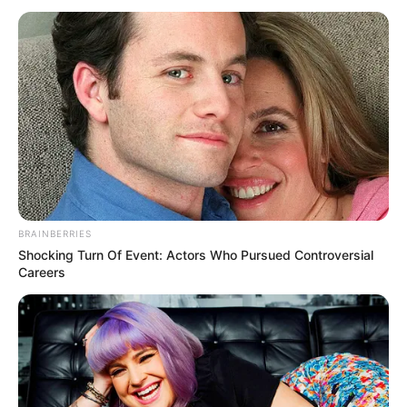
PRIX DE MONTIGNAC-CHARENTE
le Pronostic de la presse PMU du
Quinté du jour de Bilto, Paris-
Turf, GENY, Tiercé-Magazine…
Le pronostic PMU gagnant du Tiercé Quarté Quinté
du jour par 24 des meilleurs quotidiens de la presse
BRAINBERRIES
hippique. Le prono turf complet du jour.
Shocking Turn Of Event: Actors Who Pursued Controversial
Careers
Aisne Nouvelle : 3 – 7 – 5 – 6 – 11 – 4 – 12 – 8
BILTO.FR : 5 – 8 – 11 – 6 – 7 – 3 – 12 – 4
Dauphiné-Libéré : 5 – 3 – 4 – 11 – 8 – 7 – 6 – 2
Equidia-Live : 3 – 4 – 5 – 11 – 12 – 6 – 7 – 8
Europe1 : 14 – 8 – 7 – 6 – 12 – 4 – 5 – 9