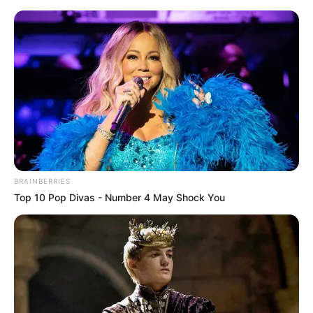
MENU
ET
WIDGETS
BRAINBERRIES
Top 10 Pop Divas - Number 4 May Shock You
PRIX MONTIGNAC-
CHARENTE PRONOSTIC PMU