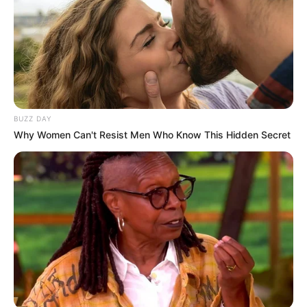
BUZZ DAY
Why Women Can't Resist Men Who Know This Hidden Secret