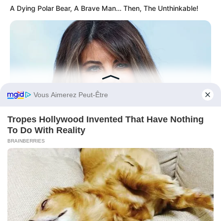
A Dying Polar Bear, A Brave Man… Then, The Unthinkable!
Before You Go
BUZZ DAY
Monica Lewinsky, 51, Shows Off New Bikini Pics In Beach
Style