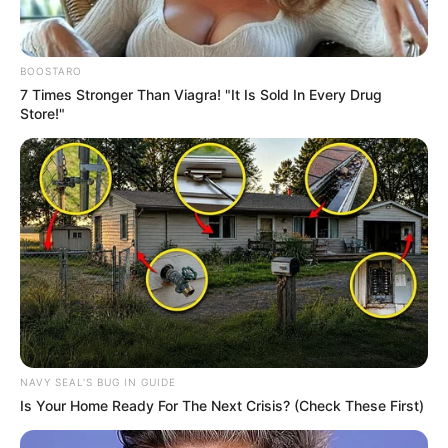
Kentucky River revient de Suède après des
performances encourageantes, notamment une
victoire récente à Solvalla. Son expérience sur la
cendrée de Vincennes, combinée avec le
BOOSTARO
7 Times Stronger Than Viagra! "It Is Sold In Every Drug
déferrement des quatre pieds, devrait bien lui
Store!"
convenir. Ce cheval scandinave, entraîné par Daniel
Redén, est un sérieux candidat à la victoire s’il s’est
bien remis de son voyage.
11 – Hannibal Tuilerie
Hannibal Tuilerie est un excellent finisseur, habitué
à performer dans des courses de ce niveau. Sa
victoire en septembre à Vincennes témoigne de sa
compétitivité, même contre des jeunes trotteurs. Il
est visiblement prêt pour cet engagement et sera
déferré, un atout pour jouer les premières places.
NAVY SEAL'S BUG IN GUIDE
Is Your Home Ready For The Next Crisis? (Check These First)