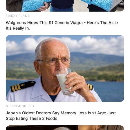
dans les cinq premiers lors de 28 de ses 29 courses,
dont 19 victoires. Lors de sa dernière sortie, il a
terminé deuxième sur ce même parcours, prouvant
FRIDAY PLANS
Walgreens Hides This $1 Generic Viagra - Here's The Aisle
sa constance et sa forme. Déferré des quatre pieds
It's Really In.
pour la première fois, il semble bien placé pour
viser la victoire, surtout avec l’engagement
soigneusement préparé par son entourage.
5 – I Can Dream
I Can Dream est une jument de 6 ans qui a démontré
son talent à la fois dans les épreuves montées et
attelées. Sa performance notable le 24 septembre, où
elle s’est classée deuxième d’un Groupe III,
confirme ses capacités. Déferrée des quatre pieds,
elle sera de nouveau pilotée par Alexandre
NEUROMIND PRO
Abrivard, un avantage majeur. Elle est préparée
Japan's Oldest Doctors Say Memory Loss Isn't Age: Just
spécifiquement pour cette course et devrait figurer
Stop Eating These 3 Foods
parmi les premiers.