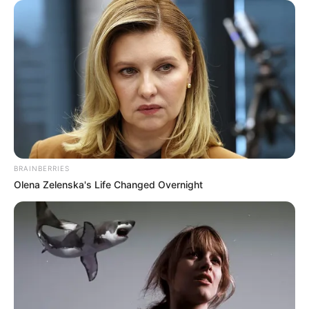
GENY-COURSES: 3 – 15 – 2 – 14 – 12 – 4 – 5 – 8
Gény.com: 15 – 3 – 2 – 14 – 12 – 4 – 5 – 6
Gazette-des-Courses: 3 – 2 – 6 – 13 – 15 – 14 – 4 – 11
Le-Parisien: 15 – 2 – 5 – 3 – 6 – 13 – 14 – 1
Républicain-Lorrain: 3 – 15 – 5 – 6 – 8 – 14 – 11 – 13
Ouest-France: 3 – 6 – 15 – 9 – 14 – 13 – 2 – 11
Paris-Courses.com: 3 – 6 – 14 – 2 – 15 – 4 – 5 – 11
Paris-Courses: 3 – 6 – 15 – 14 – 11 – 5 – 13 – 8
Paris-Turf: 3 – 6 – 15 – 2 – 14 – 11 – 13 – 8
BRAINBERRIES
Paris-Turf-TIP: 3 – 5 – 15 – 2 – 6 – 13 – 8 – 9
Olena Zelenska's Life Changed Overnight
Paris-turf.com: 3 – 6 – 2 – 14 – 15 – 13 – 5 – 11
Pronos-START: 3 – 12 – 15 – 2 – 14 – 4 – 5 – 8
Scoopdyga: 15 – 3 – 2 – 1 – 14 – 9 – 12 – 4
Spécial-Dernière: 3 – 15 – 2 – 14 – 6 – 13 – 12 – 5
Tiercé-Magazine: 2 – 6 – 15 – 14 – 3 – 9 – 5 – 13
Turfomania M: 6 – 2 – 8 – 4 – 5 – 15 – 3 – 13
Tropiques-FM: 15 – 6 – 2 – 11 – 3 – 8 – 9 – 12