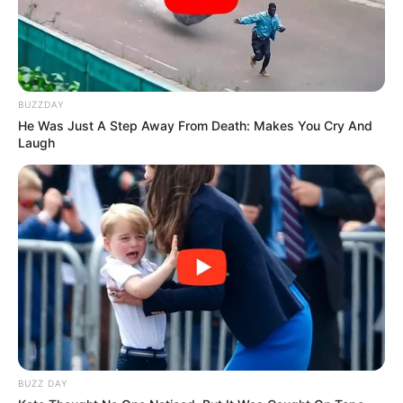
BUZZDAY
He Was Just A Step Away From Death: Makes You Cry And
Laugh
BUZZ DAY