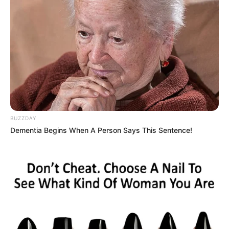
BUZZDAY
Dementia Begins When A Person Says This Sentence!