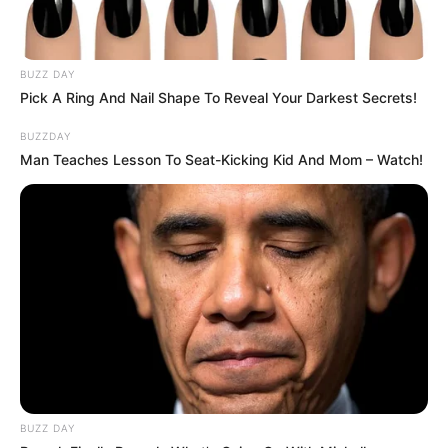
BUZZ DAY
Pick A Ring And Nail Shape To Reveal Your Darkest Secrets!
BUZZDAY
Man Teaches Lesson To Seat-Kicking Kid And Mom – Watch!
BUZZ DAY