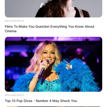
Week-End: 6 – 3 – 4 – 15 – 11 – 8 – 2 – 5
Week-End-Turf.com: 2 – 6 – 15 – 14 – 3 – 9 – 5 – 13
BRAINBERRIES
Films To Make You Question Everything You Know About
Cinema
BRAINBERRIES
Top 10 Pop Divas - Number 4 May Shock You