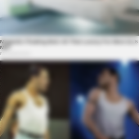
This Simple Freezer Trick Saves Hours Of Work!
BUZZDAY
Why Women Can't Resist Men Who Know This Hidden Secret