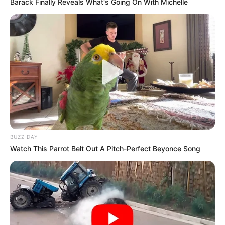
Barack Finally Reveals What's Going On With Michelle
BUZZ DAY
Watch This Parrot Belt Out A Pitch-Perfect Beyonce Song