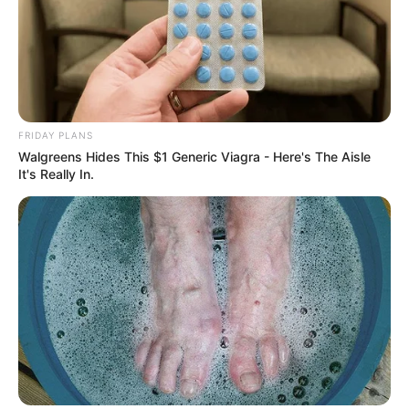
FRIDAY PLANS
Walgreens Hides This $1 Generic Viagra - Here's The Aisle
It's Really In.