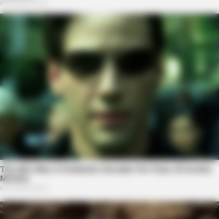
BUZZDAY
Pickle Juice For A Month: Surprising Health Boost
BUZZDAY