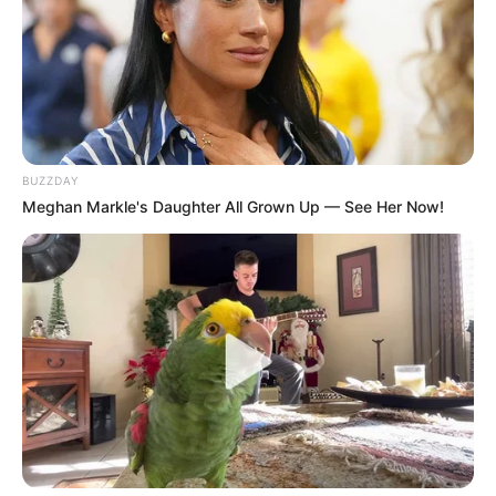
BUZZDAY
Meghan Markle's Daughter All Grown Up — See Her Now!