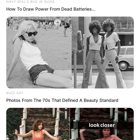
NAVY SEAL'S BUG IN GUIDE
How To Draw Power From Dead Batteries…
BUZZ DAY
Photos From The 70s That Defined A Beauty Standard