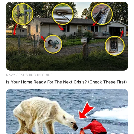
NAVY SEAL'S BUG IN GUIDE
Is Your Home Ready For The Next Crisis? (Check These First)