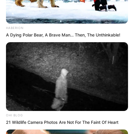
HABERION
A Dying Polar Bear, A Brave Man… Then, The Unthinkable!
OHI BLOG
21 Wildlife Camera Photos Are Not For The Faint Of Heart