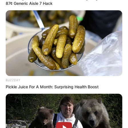
87¢ Generic Aisle 7 Hack
BUZZDAY
Pickle Juice For A Month: Surprising Health Boost