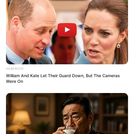
HABERION
William And Kate Let Their Guard Down, But The Cameras
Were On