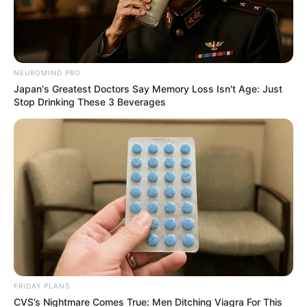
NEUROMIND PRO
Japan's Greatest Doctors Say Memory Loss Isn't Age: Just
Stop Drinking These 3 Beverages
FRIDAY PLANS
CVS’s Nightmare Comes True: Men Ditching Viagra For This