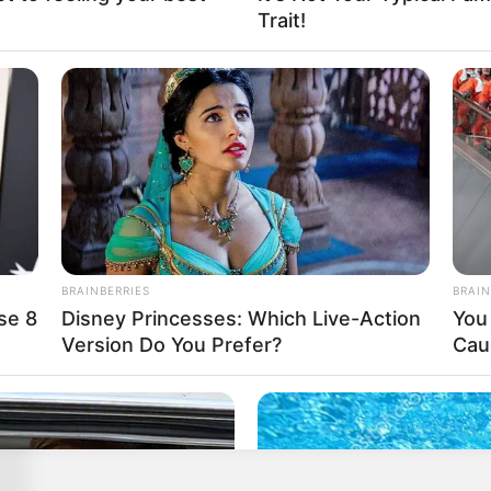
Week-End : 1 – 3 – 2 – 6 – 11 – 13 – 12
Trait!
Week-End-Turf.com : 1 – 3 – 4 – 9 – 10
BRAINBERRIES
BRAIN
se 8
Disney Princesses: Which Live-Action
You 
Version Do You Prefer?
Cau