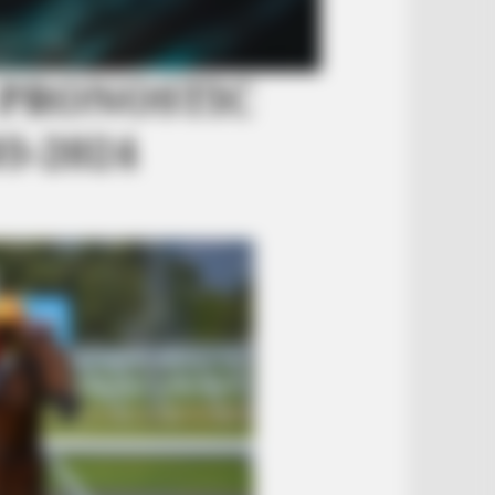
I PRONOSTIC
3-2024