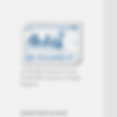
LE TOCARD, Pronostic Tiercé
Quinté PMU du Jour et Couplé
Gagnant.
QUINTÉ SPOT DU JOUR