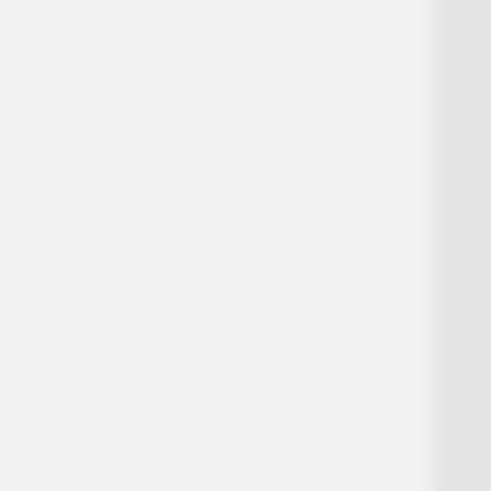
BRAINBERRIES
It Might Be Quentin Tarantino's La