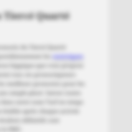
u Tiercé Quarté
BERRIES
Truth Will Finally Set Gina Carano
e
ronostic du Tiercé Quarté
quotidiennement les
statistiques
d: The Worst TV Series Finales Of
presse hippique que vous propose
armi tous ces pronostiqueurs
es meilleurs pronostics pour les
jeu simple placé. Suivez toutes
s dans notre zone Turf en temps
e établie après chaque arrivée
ésultats définitifs sont
r le PMU.