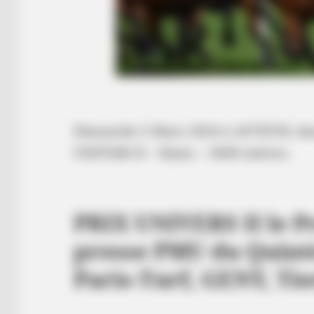
Dimanche 3 Mars 2024 à AUTEUIL dan
UNIVERS II – Haies – 3600 mètres.
PRIX UNIVERS II le Pr
presse PMU du Quinté
Paris-Turf, GENY, T