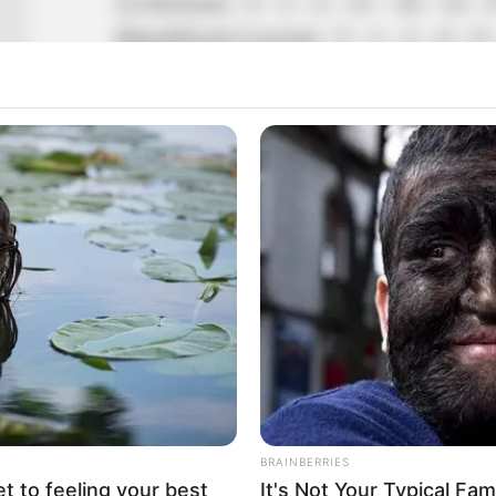
Le-Parisien : 3 – 1 – 2 – 11 – 10 – 13 – 
Républicain-Lorrain : 3 – 1 – 2 – 6 – 9 
Ouest-France : 2 – 6 – 10 – 13 – 1 – 8 –
Paris-Courses.com : 3 – 1 – 2 – 13 – 9 –
Paris-Courses : 1 – 2 – 3 – 6 – 5 – 11 – 
Paris-Turf : 1 – 3 – 2 – 6 – 11 – 13 – 12
Paris-Turf-TIP : 3 – 2 – 10 – 11 – 1 – 13
Paris-turf.com : 13 – 1 – 3 – 2 – 10 – 6 
Pronos-START : 10 – 9 – 1 – 3 – 5 – 13 
Scoopdyga : 13 – 10 – 9 – 3 – 5 – 1 – 11
Spécial-Dernière : 3 – 6 – 1 – 7 – 13 – 1
Tiercé-Magazine : 1 – 13 – 10 – 3 – 11 –
Turfomania M : 1 – 3 – 2 – 10 – 13 – 6 
BRAINBERRIES
Tropiques-FM : 3 – 1 – 13 – 11 – 10 – 7
et to feeling your best
It's Not Your Typical Fa