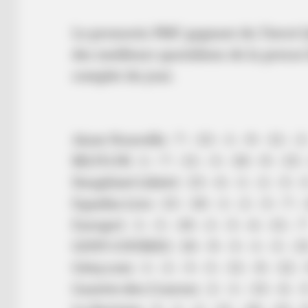
Le pronostic PMU gagnant du Tiercé Q
des meilleurs quotidiens de la presse
complet du jour.
Aisne Nouvelle : 7 – 13 – 1 – 9 – 11 – 2 
BILTO.FR : 1 – 7 – 11 – 3 – 10 – 9 – 13 
Dauphiné-Libéré : 13 – 6 – 1 – 2 – 3 – 
Equidia-Live : 13 – 10 – 1 – 2 – 3 – 7 – 
Europe1 : 1 – 5 – 10 – 2 – 3 – 4 – 11 – 7
GENY-COURSES : 10 – 9 – 3 – 1 – 5 – 13
Gény.com : 1 – 2 – 3 – 5 – 11 – 8 – 12 –
Gazette-des-Courses : 2 – 1 – 13 – 6 – 3