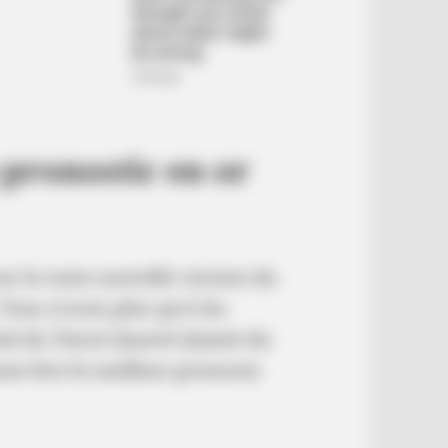
 pronostic en or
s the secret to feeling your best
ur la toute nouvelle version du
 Vous n’avez plus qu’à les
ciel du Tiercé Quarté Quinté du
eut-être le meilleur pronostic