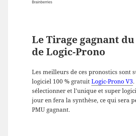
Le Tirage gagnant du
de Logic-Prono
Les meilleurs de ces pronostics sont s
logiciel 100 % gratuit
Logic-Prono V3
.
sélectionner et l’unique et super logi
jour en fera la synthèse, ce qui sera p
PMU gagnant.