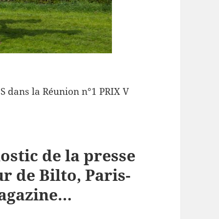
 dans la Réunion n°1 PRIX V
ostic de la presse
 de Bilto, Paris-
Magazine…