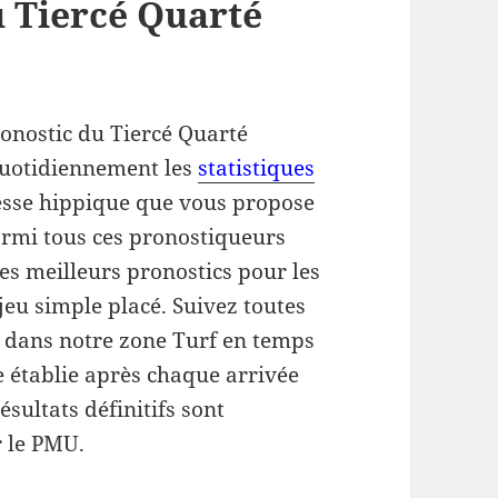
u Tiercé Quarté
ronostic du Tiercé Quarté
quotidiennement les
statistiques
presse hippique que vous propose
armi tous ces pronostiqueurs
es meilleurs pronostics pour les
jeu simple placé. Suivez toutes
s dans notre zone Turf en temps
e établie après chaque arrivée
ésultats définitifs sont
r le PMU.