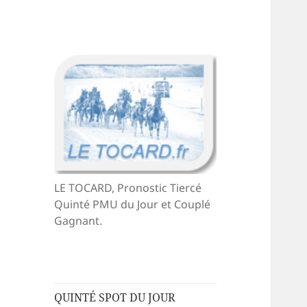
LE TOCARD, Pronostic Tiercé
Quinté PMU du Jour et Couplé
Gagnant.
QUINTÉ SPOT DU JOUR