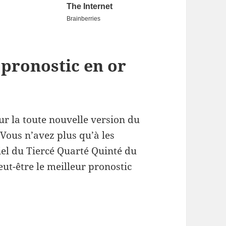
 pronostic en or
ur la toute nouvelle version du
 Vous n’avez plus qu’à les
ciel du Tiercé Quarté Quinté du
eut-être le meilleur pronostic