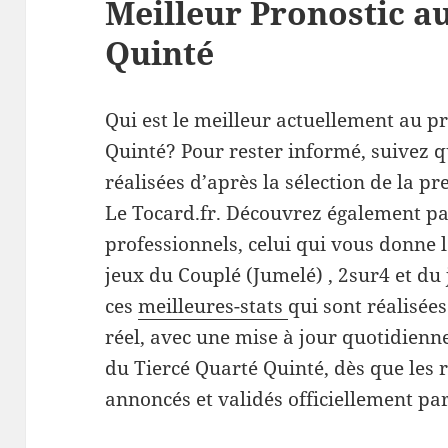
Meilleur Pronostic a
Quinté
Qui est le meilleur actuellement au p
Quinté? Pour rester informé, suivez 
réalisées d’après la sélection de la 
Le Tocard.fr. Découvrez également p
professionnels, celui qui vous donne l
jeux du Couplé (Jumelé) , 2sur4 et du 
ces
meilleures-stats
qui sont réalisée
réel, avec une mise à jour quotidienn
du Tiercé Quarté Quinté, dès que les r
annoncés et validés officiellement pa