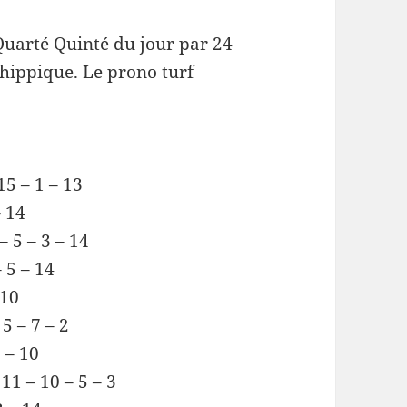
uarté Quinté du jour par 24
 hippique. Le prono turf
15 – 1 – 13
– 14
– 5 – 3 – 14
– 5 – 14
 10
5 – 7 – 2
1 – 10
11 – 10 – 5 – 3