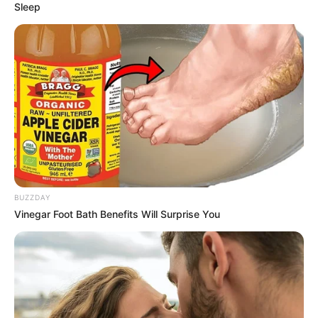
Sleep
Paris-Turf
15 – 5 – 9 – 16 – 4 – 3 – 11 – 14
Paris-Courses
15 – 11 – 9 – 5 – 17 – 16 – 4 – 3
Paris-Turf-TIP
5 – 16 – 15 – 17 – 4 – 9 – 14 – 10
Paris-turf.com
15 – 5 – 9 – 16 – 4 – 3 – 11 – 17
Prono-Or
15 – 5 – 16 – 9 – 3 – 11 – 12 – 8
Scoopdyga
BUZZDAY
3 – 5 – 15 – 18 – 4 – 16 – 14 – 17
Vinegar Foot Bath Benefits Will Surprise You
Spécial-Dernière
15 – 5 – 9 – 4 – 3 – 17 – 16 – 11
Tiercé-Magazine
14 – 17 – 8 – 16 – 4 – 18 – 5 – 13
Turfomania M