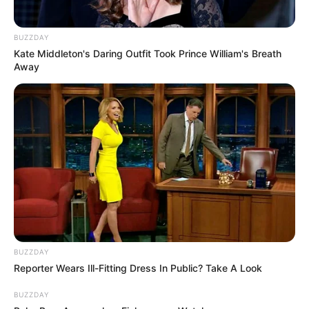
BUZZDAY
Kate Middleton's Daring Outfit Took Prince William's Breath
Away
BUZZDAY
Reporter Wears Ill-Fitting Dress In Public? Take A Look
BUZZDAY