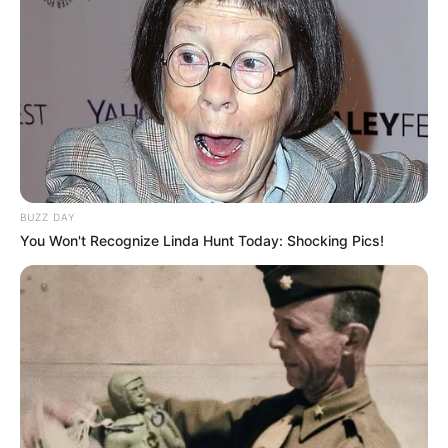
BUZZ DAY
You Won't Recognize Linda Hunt Today: Shocking Pics!