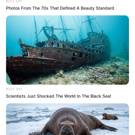
BUZZ DAY
Photos From The 70s That Defined A Beauty Standard
BUZZ DAY
Scientists Just Shocked The World In The Black Sea!