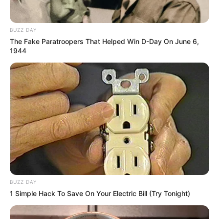
BUZZ DAY
The Fake Paratroopers That Helped Win D-Day On June 6,
1944
BUZZ DAY
1 Simple Hack To Save On Your Electric Bill (Try Tonight)