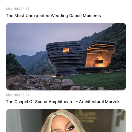
BRAINBERRIES
The Most Unexpected Wedding Dance Moments
MENU
ET
WIDGETS
BRAINBERRIES
The Chapel Of Sound Amphitheater - Architectural Marvels
QUINTÉ PRIX ADALBERTA
PRONOSTIC PMU 06-06-2025