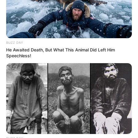
BUZZ DAY
He Awaited Death, But What This Animal Did Left Him
Speechless!