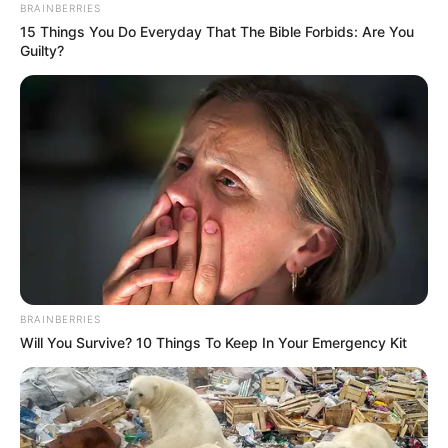
BRAINBERRIES
15 Things You Do Everyday That The Bible Forbids: Are You
Guilty?
BRAINBERRIES
Will You Survive? 10 Things To Keep In Your Emergency Kit
Pronostics et Analyse du QUINTÉ
PRIX ADALBERTA du 6 Juin 2025 à