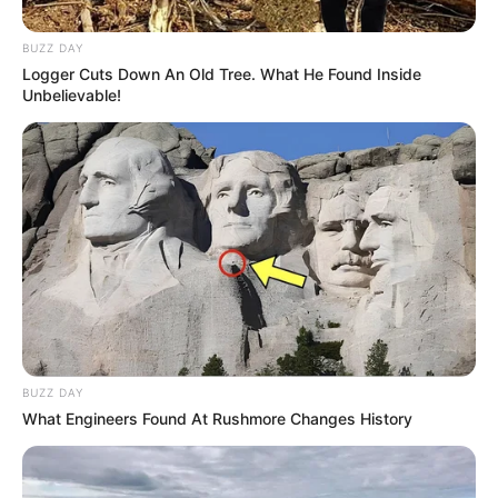
BUZZ DAY
Logger Cuts Down An Old Tree. What He Found Inside
Unbelievable!
BUZZ DAY
What Engineers Found At Rushmore Changes History