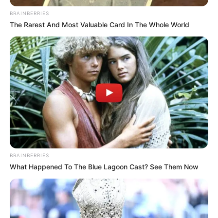
BRAINBERRIES
The Rarest And Most Valuable Card In The Whole World
BRAINBERRIES
What Happened To The Blue Lagoon Cast? See Them Now