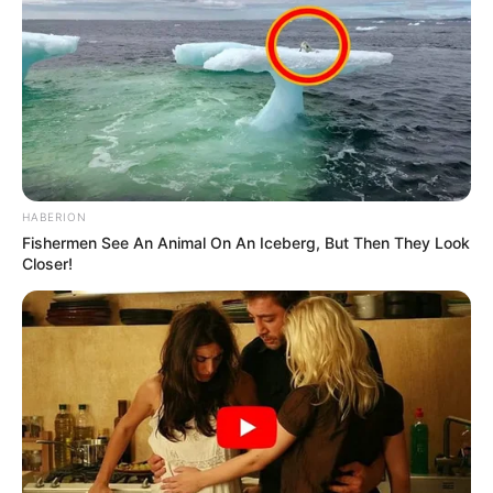
HABERION
Fishermen See An Animal On An Iceberg, But Then They Look
Closer!