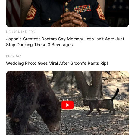
NEUROMIND PRO
Japan's Greatest Doctors Say Memory Loss Isn't Age: Just
Stop Drinking These 3 Beverages
BUZZDAY
Wedding Photo Goes Viral After Groom's Pants Rip!
Meilleur Pronostic au Tiercé
Quarté Quinté