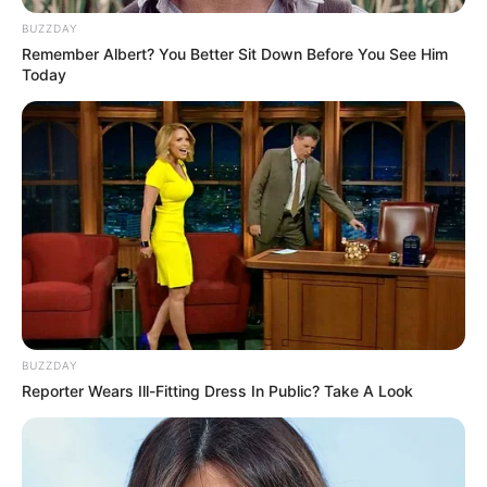
BUZZDAY
Remember Albert? You Better Sit Down Before You See Him
Today
BUZZDAY
Reporter Wears Ill-Fitting Dress In Public? Take A Look