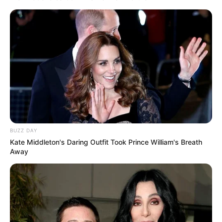
BUZZ DAY
Kate Middleton's Daring Outfit Took Prince William's Breath
Away