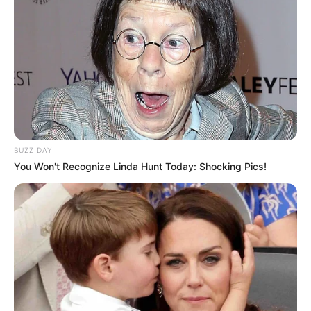
BUZZ DAY
You Won't Recognize Linda Hunt Today: Shocking Pics!