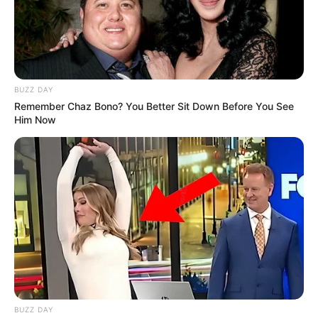
BUZZ DAY
Remember Chaz Bono? You Better Sit Down Before You See
Him Now
BUZZ DAY