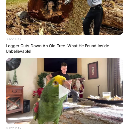
BUZZ DAY
Logger Cuts Down An Old Tree. What He Found Inside
Unbelievable!
BUZZ DAY