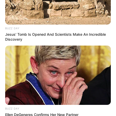
BUZZ DAY
Jesus' Tomb Is Opened And Scientists Make An Incredible
Discovery
BUZZ DAY
Ellen DeGeneres Confirms Her New Partner