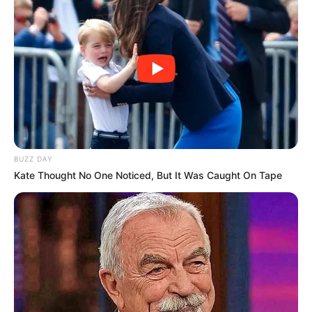
BUZZ DAY
Kate Thought No One Noticed, But It Was Caught On Tape