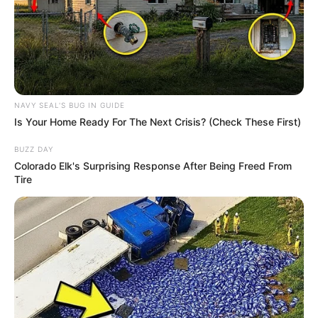
NAVY SEAL'S BUG IN GUIDE
Is Your Home Ready For The Next Crisis? (Check These First)
BUZZ DAY
Colorado Elk's Surprising Response After Being Freed From
Tire