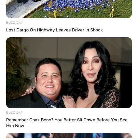
BUZZ DAY
Lost Cargo On Highway Leaves Driver In Shock
BUZZ DAY
Remember Chaz Bono? You Better Sit Down Before You See
Him Now