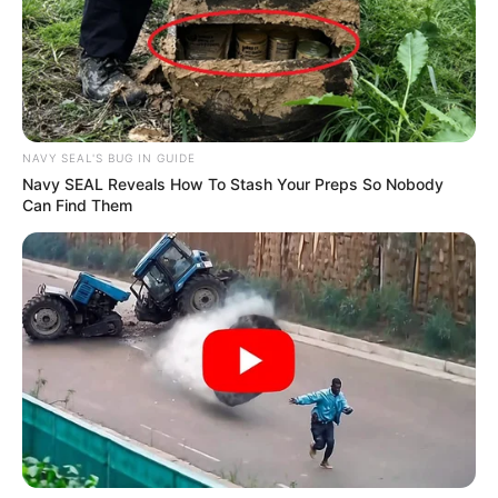
NAVY SEAL'S BUG IN GUIDE
Navy SEAL Reveals How To Stash Your Preps So Nobody
Can Find Them