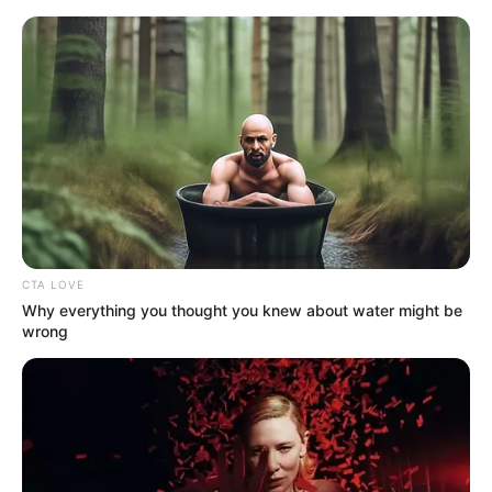
MENU
ET
WIDGETS
CTA LOVE
Why everything you thought you knew about water might be
wrong
QUINTÉ PRIX DE
MARMAGNE PRONOSTIC