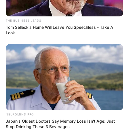
THE BUSINESS LEADS
Tom Selleck's Home Will Leave You Speechless - Take A
Look
NEUROMIND PRO
Japan's Oldest Doctors Say Memory Loss Isn't Age: Just
Stop Drinking These 3 Beverages