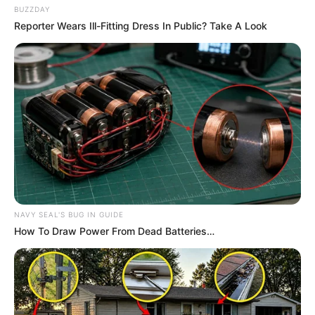
BUZZDAY
Reporter Wears Ill-Fitting Dress In Public? Take A Look
NAVY SEAL'S BUG IN GUIDE
How To Draw Power From Dead Batteries…