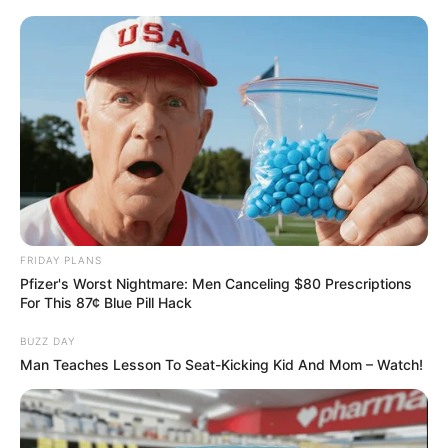
FRIDAY PLANS
Pfizer's Worst Nightmare: Men Canceling $80 Prescriptions
For This 87¢ Blue Pill Hack
BUZZ DAY
Man Teaches Lesson To Seat-Kicking Kid And Mom – Watch!