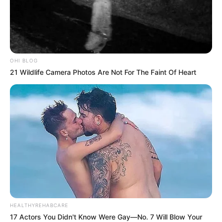
OHI BLOG
21 Wildlife Camera Photos Are Not For The Faint Of Heart
HEALTHYREHABCARE
17 Actors You Didn't Know Were Gay—No. 7 Will Blow Your