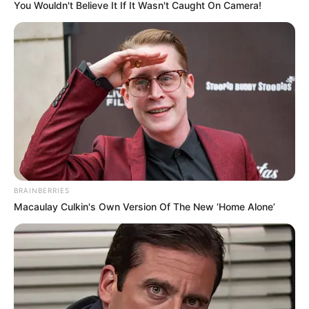
You Wouldn't Believe It If It Wasn't Caught On Camera!
BRAINBERRIES
Macaulay Culkin's Own Version Of The New ‘Home Alone’