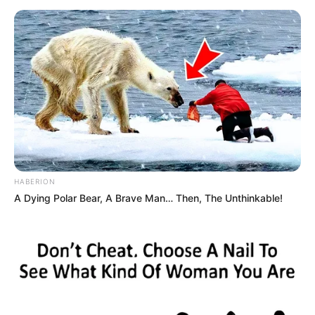
HABERION
A Dying Polar Bear, A Brave Man… Then, The Unthinkable!