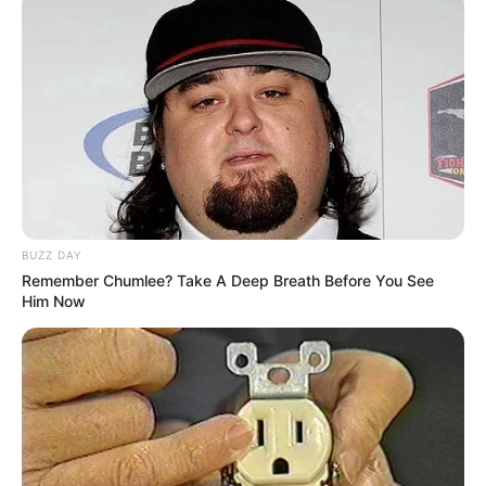
BUZZ DAY
Remember Chumlee? Take A Deep Breath Before You See
Him Now