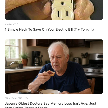
BUZZ DAY
1 Simple Hack To Save On Your Electric Bill (Try Tonight)
NEUROMIND PRO
Japan's Oldest Doctors Say Memory Loss Isn't Age: Just
Stop Eating These 3 Foods