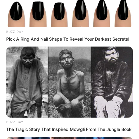
BUZZ DAY
Pick A Ring And Nail Shape To Reveal Your Darkest Secrets!
BUZZ DAY
The Tragic Story That Inspired Mowgli From The Jungle Book