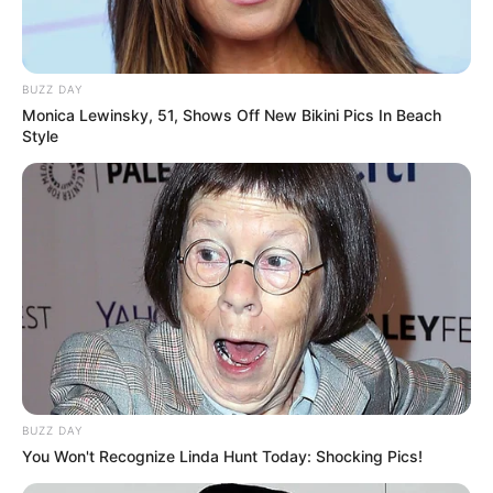
BUZZ DAY
Monica Lewinsky, 51, Shows Off New Bikini Pics In Beach
Style
BUZZ DAY
You Won't Recognize Linda Hunt Today: Shocking Pics!