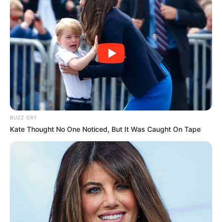
BUZZ DAY
Kate Thought No One Noticed, But It Was Caught On Tape