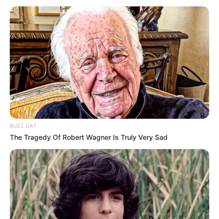
BUZZ DAY
The Tragedy Of Robert Wagner Is Truly Very Sad
Un Quinté+ à Suspense sur la