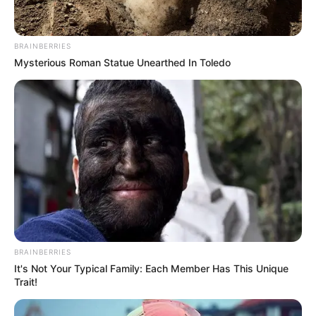
BRAINBERRIES
Mysterious Roman Statue Unearthed In Toledo
BRAINBERRIES
It's Not Your Typical Family: Each Member Has This Unique
Trait!