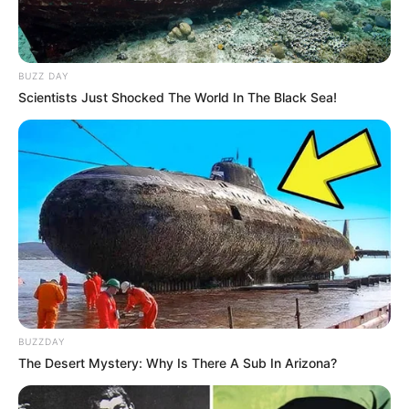
BUZZ DAY
Scientists Just Shocked The World In The Black Sea!
BUZZDAY
The Desert Mystery: Why Is There A Sub In Arizona?