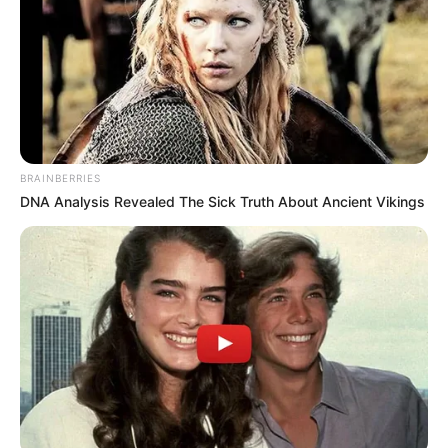
BRAINBERRIES
DNA Analysis Revealed The Sick Truth About Ancient Vikings
Les Outsiders : de belles cotes en
vue à Saint-Cloud