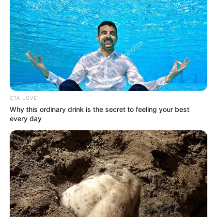
CTA LOVE
Why this ordinary drink is the secret to feeling your best
every day
Jeudi 16 Octobre 2025 à SAINT-CLOUD dans la
Réunion n°1 QUINTÉ PRIX DES LANDES – Plat – 1600
mètres.