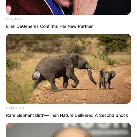
BUZZDAY
Ellen DeGeneres Confirms Her New Partner
HABERION
Rare Elephant Birth—Then Nature Delivered A Second Shock