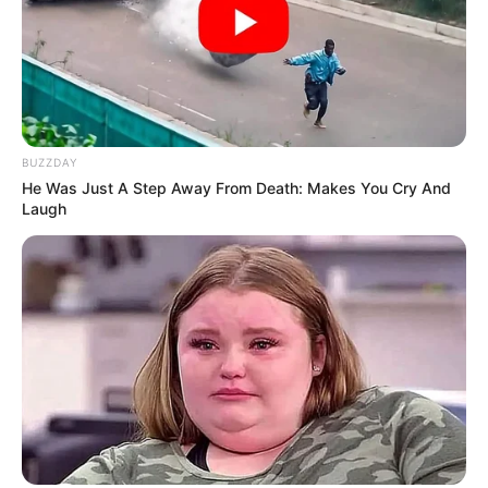
BUZZDAY
He Was Just A Step Away From Death: Makes You Cry And
Laugh