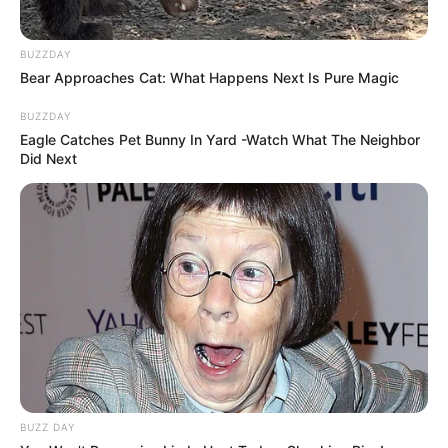
BUZZDAY
Bear Approaches Cat: What Happens Next Is Pure Magic
BUZZDAY
Eagle Catches Pet Bunny In Yard -Watch What The Neighbor
Did Next
BUZZ DAY