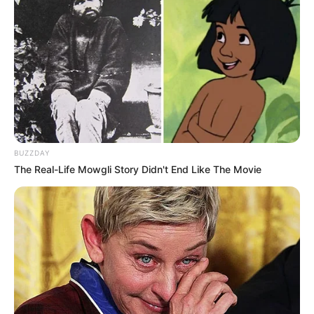
BUZZDAY
The Real-Life Mowgli Story Didn't End Like The Movie