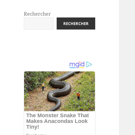
Rechercher
RECHERCHER