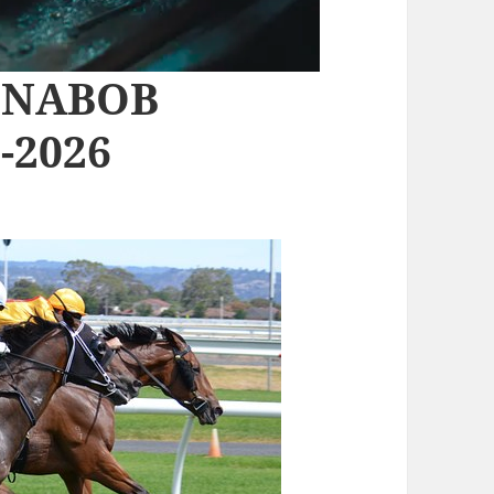
 NABOB
-2026