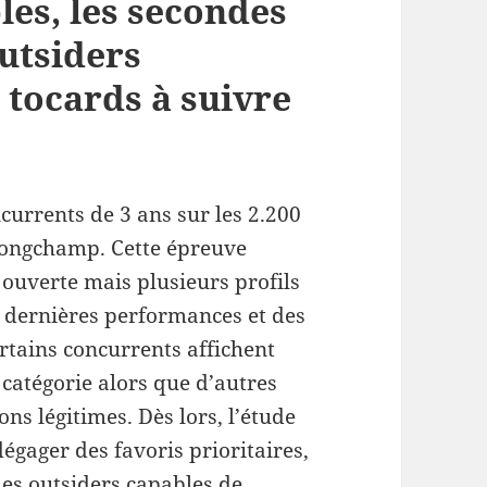
les, les secondes
outsiders
s tocards à suivre
urrents de 3 ans sur les 2.200
Longchamp. Cette épreuve
ouverte mais plusieurs profils
 dernières performances et des
ertains concurrents affichent
 catégorie alors que d’autres
ns légitimes. Dès lors, l’étude
gager des favoris prioritaires,
des outsiders capables de