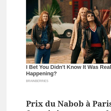
Prix du Nabob à Pari