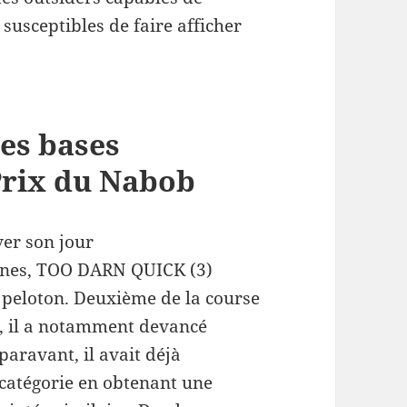
 susceptibles de faire afficher
les bases
Prix du Nabob
er son jour
ines, TOO DARN QUICK (3)
u peloton. Deuxième de la course
s, il a notamment devancé
paravant, il avait déjà
 catégorie en obtenant une