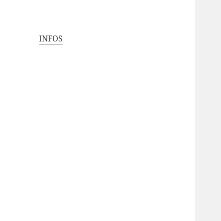
INFOS