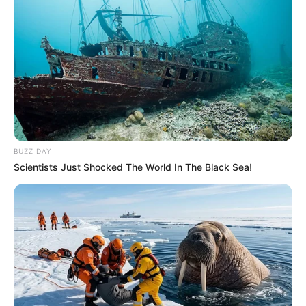
BUZZ DAY
Scientists Just Shocked The World In The Black Sea!
La suite de la presse PMU PLAY
du QUINTÉ PRIX DU PERREUX