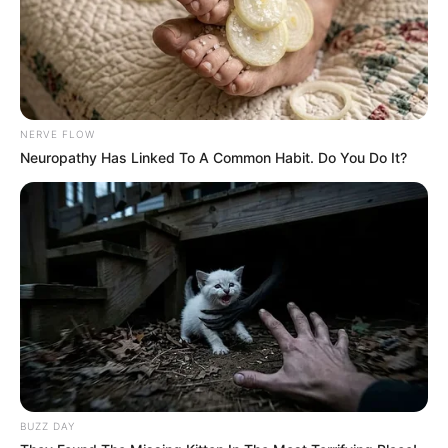
NERVE FLOW
Neuropathy Has Linked To A Common Habit. Do You Do It?
BUZZ DAY