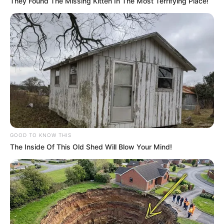
They Found The Missing Kitten In The Most Terrifying Place!
GOOD TO KNOW THIS
The Inside Of This Old Shed Will Blow Your Mind!