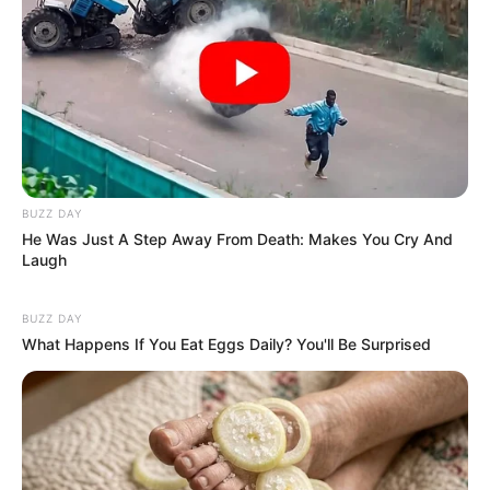
BUZZ DAY
He Was Just A Step Away From Death: Makes You Cry And
Laugh
BUZZ DAY
What Happens If You Eat Eggs Daily? You'll Be Surprised