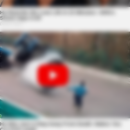
BUZZDAY
Bear Approaches Cat: What Happens Next Is Pure Magic