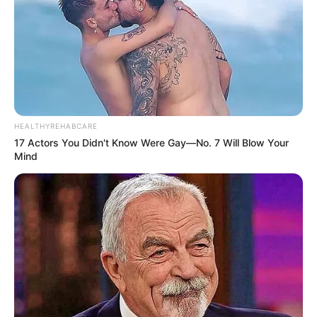
HEALTHYREHABCARE
17 Actors You Didn't Know Were Gay—No. 7 Will Blow Your
Mind