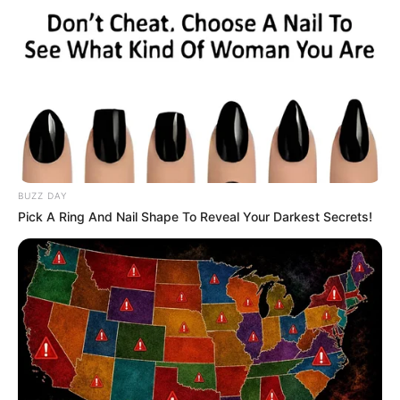
dans notre zone Turf en temps réel. Avec une mise à
jour quotidienne établie après chaque arrivée du
Tiercé Quarté Quinté. Dès que les résultats définitifs
sont annoncés et validés officiellement par le PMU.
BUZZ DAY
Pick A Ring And Nail Shape To Reveal Your Darkest Secrets!