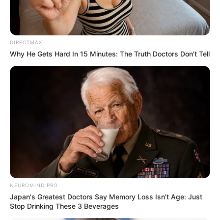
DIRECTMAX
Why He Gets Hard In 15 Minutes: The Truth Doctors Don't Tell
NEUROMIND PRO
Japan's Greatest Doctors Say Memory Loss Isn't Age: Just
Stop Drinking These 3 Beverages