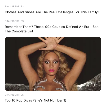
BRAINBERRIES
Clothes And Shoes Are The Real Challenges For This Family!
BRAINBERRIES
Remember Them? These '90s Couples Defined An Era—See
The Complete List
BRAINBERRIES
Top 10 Pop Divas (She's Not Number 1)