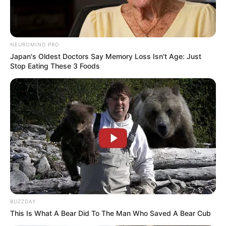
NEUROMIND PRO
Japan's Oldest Doctors Say Memory Loss Isn't Age: Just
Stop Eating These 3 Foods
BUZZDAY
This Is What A Bear Did To The Man Who Saved A Bear Cub