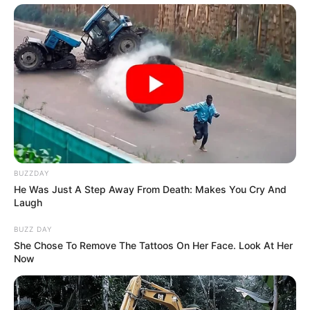
BUZZDAY
He Was Just A Step Away From Death: Makes You Cry And
Laugh
BUZZ DAY
She Chose To Remove The Tattoos On Her Face. Look At Her
Now