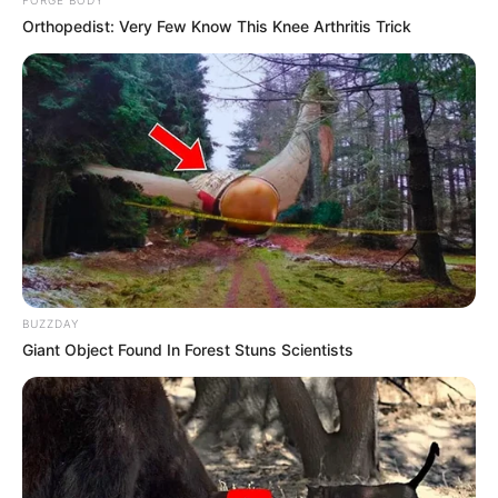
Orthopedist: Very Few Know This Knee Arthritis Trick
BUZZDAY
Giant Object Found In Forest Stuns Scientists