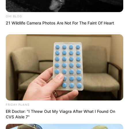
OHI BLOG
21 Wildlife Camera Photos Are Not For The Faint Of Heart
FRIDAY PLANS
ER Doctor: "I Threw Out My Viagra After What I Found On
CVS Aisle 7"