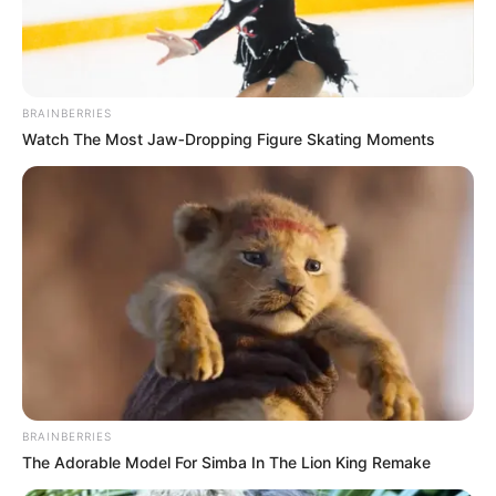
2025
BRAINBERRIES
Watch The Most Jaw‑Dropping Figure Skating Moments
Samedi 5 Avril 2025 à VINCENNES dans la Réunion
BRAINBERRIES
n°1 QUINTE PRIX KERJACQUES – Trot Attelé – 2700
The Adorable Model For Simba In The Lion King Remake
mètres.