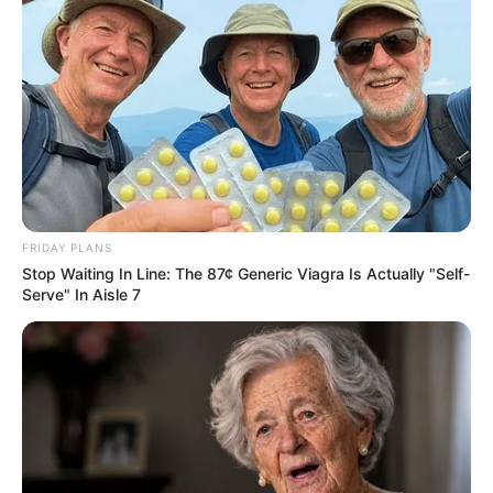
FRIDAY PLANS
Stop Waiting In Line: The 87¢ Generic Viagra Is Actually "Self-
Serve" In Aisle 7