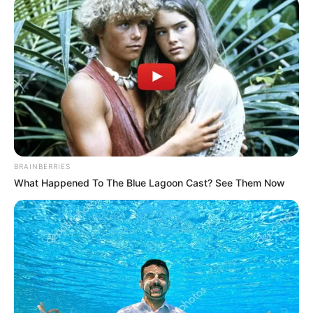
BRAINBERRIES
What Happened To The Blue Lagoon Cast? See Them Now