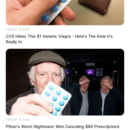
FRIDAY PLANS
CVS Hides This $1 Generic Viagra - Here's The Aisle It's
Really In.
FRIDAY PLANS
Pfizer's Worst Nightmare: Men Canceling $80 Prescriptions