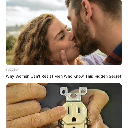
BUZZDAY
Why Women Can't Resist Men Who Know This Hidden Secret