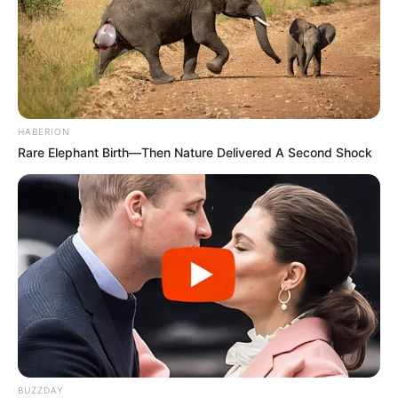
HABERION
Rare Elephant Birth—Then Nature Delivered A Second Shock
BUZZDAY