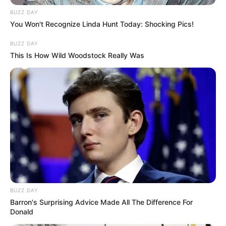
BUZZ DAY
You Won't Recognize Linda Hunt Today: Shocking Pics!
BUZZ DAY
This Is How Wild Woodstock Really Was
BUZZ DAY
Barron's Surprising Advice Made All The Difference For
Donald