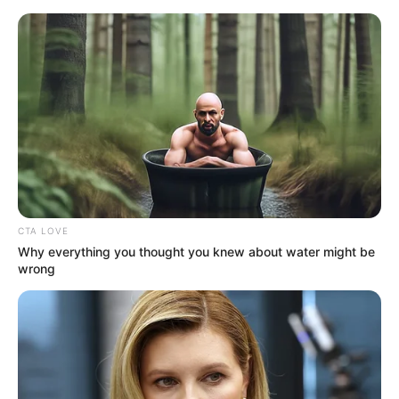
MENU
ET
WIDGETS
CTA LOVE
Why everything you thought you knew about water might be
wrong
QUINTÉ PRIX LE PARISIEN
PRONOSTIC PMU 18-10-2025