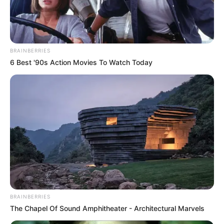
Républicain-Lorrain : 7 – 2 – 3 – 1 – 4 – 9 – 8 – 13
Ouest-France : 2 – 3 – 7 – 13 – 1 – 8 – 4 – 6
Paris-Courses.com : 2 – 3 – 4 – 1 – 7 – 13 – 14 – 11
BRAINBERRIES
6 Best '90s Action Movies To Watch Today
BRAINBERRIES
The Chapel Of Sound Amphitheater - Architectural Marvels