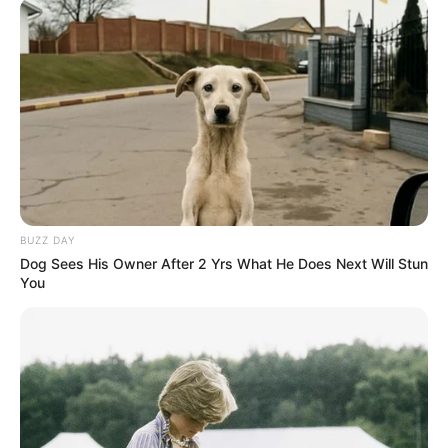
BUZZ DAY
Dog Sees His Owner After 2 Yrs What He Does Next Will Stun
You