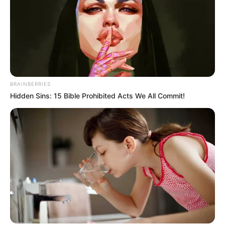
BRAINBERRIES
Hidden Sins: 15 Bible Prohibited Acts We All Commit!