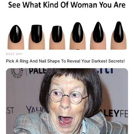
BUZZ DAY
Pick A Ring And Nail Shape To Reveal Your Darkest Secrets!