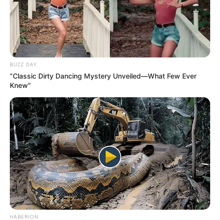
BUZZ DAY
“Classic Dirty Dancing Mystery Unveiled—What Few Ever
Knew"
HABERION