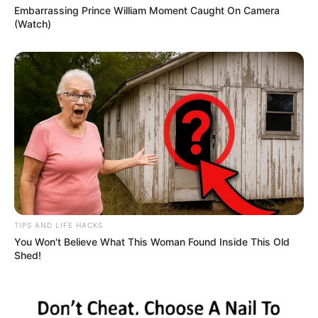
Embarrassing Prince William Moment Caught On Camera
(Watch)
TIPS AND LIFE HACKS
You Won't Believe What This Woman Found Inside This Old
Shed!