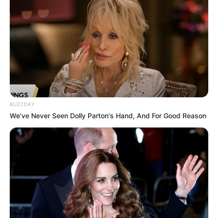
BUZZDAY
We’ve Never Seen Dolly Parton's Hand, And For Good Reason