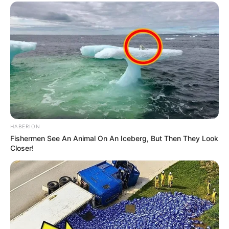
HABERION
Fishermen See An Animal On An Iceberg, But Then They Look
Closer!