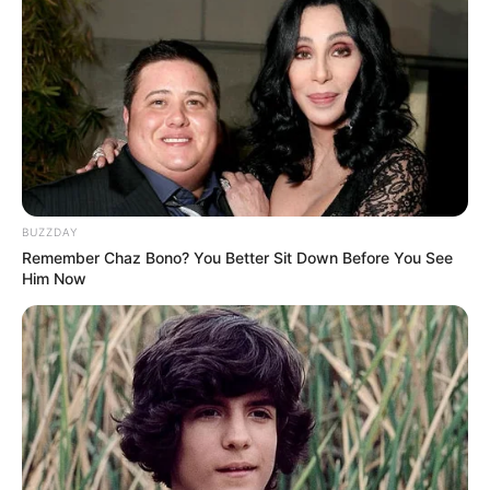
BUZZDAY
Remember Chaz Bono? You Better Sit Down Before You See
Him Now