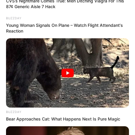
CVS’s Nightmare Comes True: Men Ditching Viagra For This
87¢ Generic Aisle 7 Hack
BUZZDAY
Young Woman Signals On Plane – Watch Flight Attendant's
Reaction
BUZZDAY
Bear Approaches Cat: What Happens Next Is Pure Magic