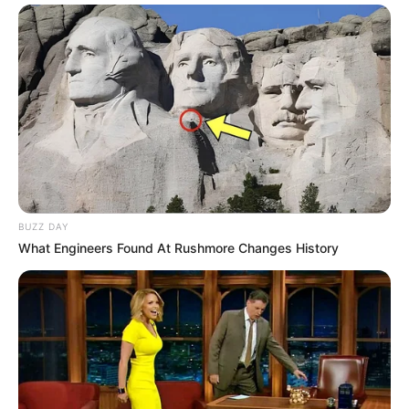
BUZZ DAY
What Engineers Found At Rushmore Changes History