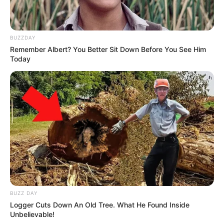
BUZZDAY
Remember Albert? You Better Sit Down Before You See Him
Today
BUZZ DAY
Logger Cuts Down An Old Tree. What He Found Inside
Unbelievable!