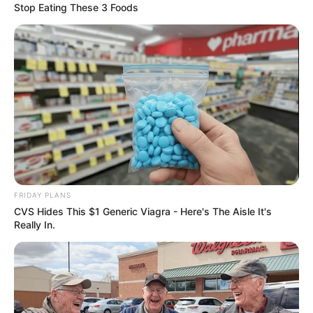
Stop Eating These 3 Foods
FRIDAY PLANS
CVS Hides This $1 Generic Viagra - Here's The Aisle It's
Really In.