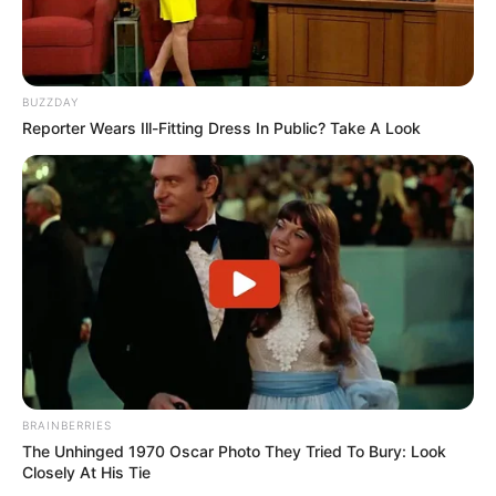
BUZZDAY
Reporter Wears Ill-Fitting Dress In Public? Take A Look
BRAINBERRIES
The Unhinged 1970 Oscar Photo They Tried To Bury: Look
Closely At His Tie