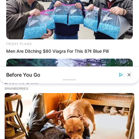
FRIDAY PLANS
Men Are Ditching $80 Viagra For This 87¢ Blue Pill
Before You Go
BUZZDAY