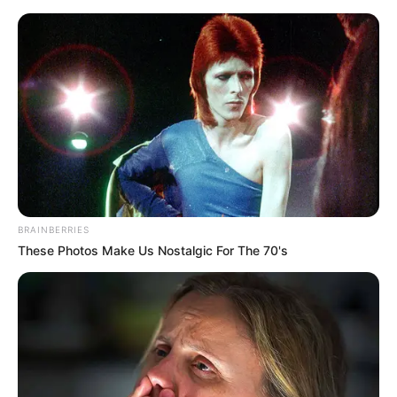
MENU
ET
WIDGETS
BRAINBERRIES
These Photos Make Us Nostalgic For The 70's
QUINTE PRIX LUTTEUR III
PRONOSTIC PRESSE 23-03-