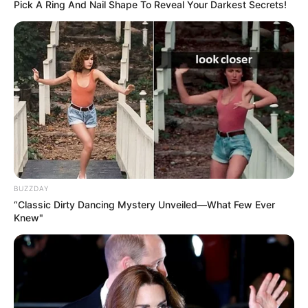
Pick A Ring And Nail Shape To Reveal Your Darkest Secrets!
BUZZDAY
“Classic Dirty Dancing Mystery Unveiled—What Few Ever
Knew"