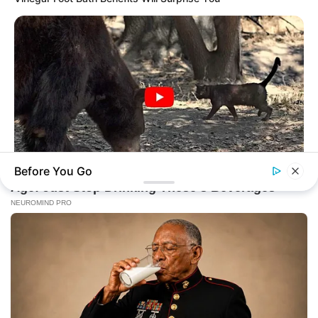
Before You Go
BUZZDAY
Bear Approaches Cat: What Happens Next Is Pure Magic