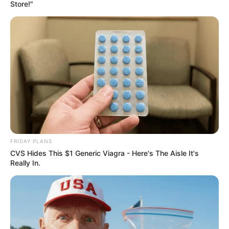
Store!"
FRIDAY PLANS
CVS Hides This $1 Generic Viagra - Here's The Aisle It's
Really In.