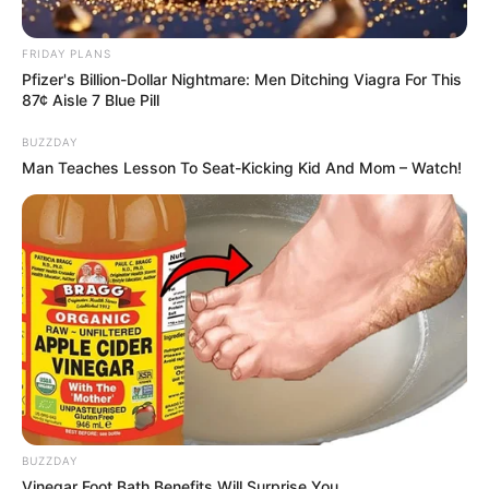
FRIDAY PLANS
Pfizer's Billion-Dollar Nightmare: Men Ditching Viagra For This
87¢ Aisle 7 Blue Pill
BUZZDAY
Man Teaches Lesson To Seat-Kicking Kid And Mom – Watch!
BUZZDAY
Vinegar Foot Bath Benefits Will Surprise You