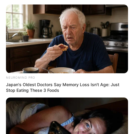
MENU
ET
WIDGETS
NEUROMIND PRO
Japan's Oldest Doctors Say Memory Loss Isn't Age: Just
Stop Eating These 3 Foods
QUINTÉ PRIX MAGIC NIGHT
PRONOSTIC 19-05-2025