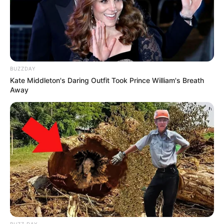
BUZZDAY
Kate Middleton's Daring Outfit Took Prince William's Breath
Away
BUZZ DAY