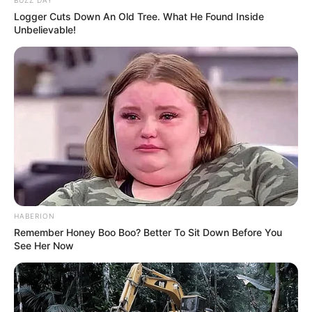
Logger Cuts Down An Old Tree. What He Found Inside
Unbelievable!
HABERION
Remember Honey Boo Boo? Better To Sit Down Before You
See Her Now