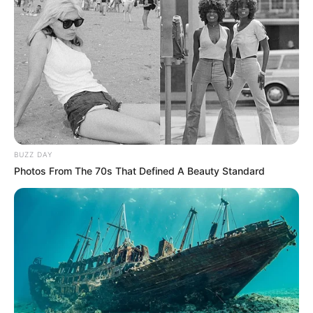
BUZZ DAY
Photos From The 70s That Defined A Beauty Standard