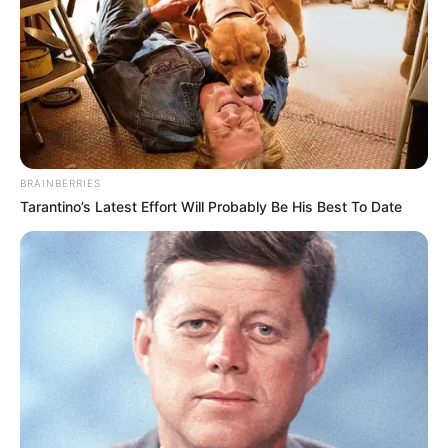
BRAINBERRIES
Tarantino’s Latest Effort Will Probably Be His Best To Date
Dernière mise à jour le
28 mars 2026 à 14:56