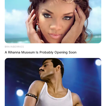
BRAINBERRIES
A Rihanna Museum Is Probably Opening Soon