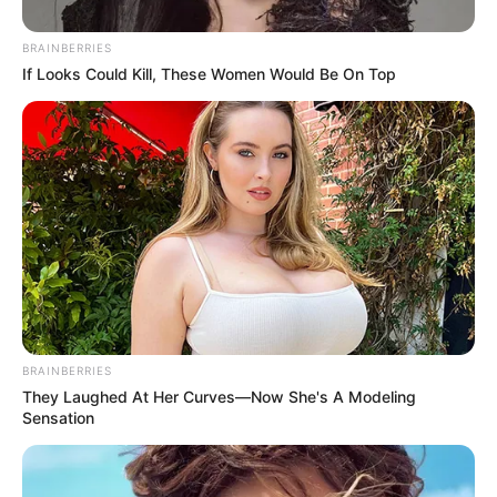
BRAINBERRIES
If Looks Could Kill, These Women Would Be On Top
BRAINBERRIES
They Laughed At Her Curves—Now She's A Modeling
Sensation