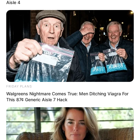
Aisle 4
FRIDAY PLANS
Walgreens Nightmare Comes True: Men Ditching Viagra For
This 87¢ Generic Aisle 7 Hack