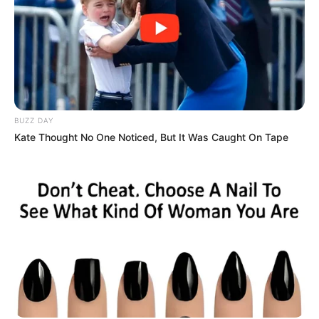
Aisne Nouvelle : 13 – 12 – 7 – 1 – 10 – 11 – 4 – 14
BILTO.FR : 7 – 14 – 9 – 12 – 5 – 11 – 13 – 3
Dauphiné-Libéré : 4 – 12 – 3 – 14 – 13 – 11 – 1 – 9
Equidia-Live : 12 – 9 – 1 – 3 – 4 – 13 – 14 – 11
Europe1 : 4 – 5 – 7 – 9 – 13 – 14 – 11 – 3
GENY-COURSES : 12 – 9 – 14 – 4 – 3 – 7 – 11 – 1
BUZZ DAY
Kate Thought No One Noticed, But It Was Caught On Tape
Gény.com : 4 – 1 – 14 – 9 – 13 – 12 – 7 – 3
Gazette-des-Courses : 4 – 3 – 13 – 12 – 14 – 9 – 11 – 1
Le-Parisien : 1 – 9 – 12 – 13 – 14 – 4 – 3 – 7
Républicain-Lorrain : 1 – 9 – 13 – 4 – 14 – 12 – 7 – 3
Ouest-France : 12 – 9 – 4 – 7 – 14 – 1 – 13 – 11
Paris-Courses.com : 12 – 14 – 9 – 11 – 4 – 3 – 7 – 1