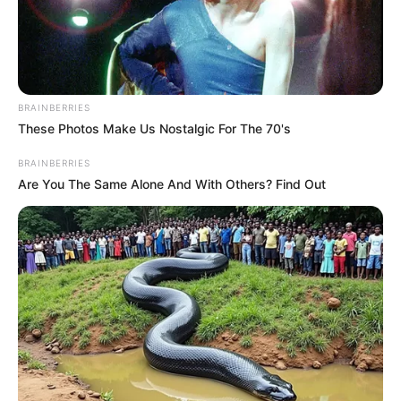
BRAINBERRIES
These Photos Make Us Nostalgic For The 70's
BRAINBERRIES
Are You The Same Alone And With Others? Find Out