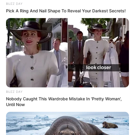
BUZZ DAY
Pick A Ring And Nail Shape To Reveal Your Darkest Secrets!
BUZZ DAY
Nobody Caught This Wardrobe Mistake In 'Pretty Woman',
Until Now