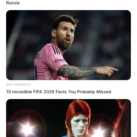
Russia
BRAINBERRIES
10 Incredible FIFA 2026 Facts You Probably Missed