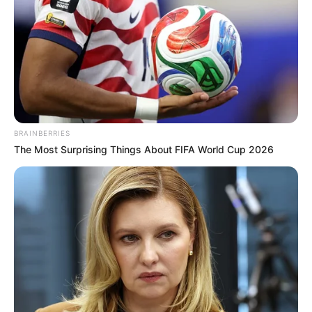
BRAINBERRIES
The Most Surprising Things About FIFA World Cup 2026