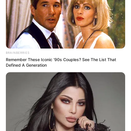
BRAINBERRIES
Remember These Iconic '90s Couples? See The List That
Defined A Generation